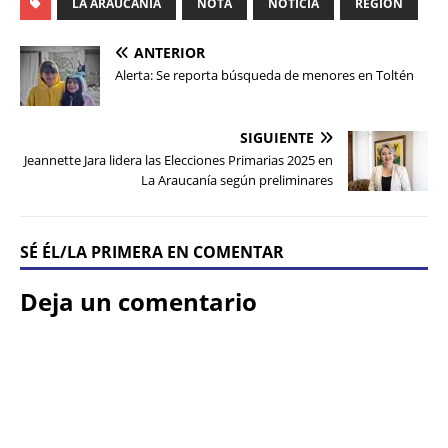
LA ARAUCANÍA
NOTA
NOTICIA
REGIÓN
ANTERIOR
Alerta: Se reporta búsqueda de menores en Toltén
SIGUIENTE
Jeannette Jara lidera las Elecciones Primarias 2025 en
La Araucanía según preliminares
SÉ ÉL/LA PRIMERA EN COMENTAR
Deja un comentario