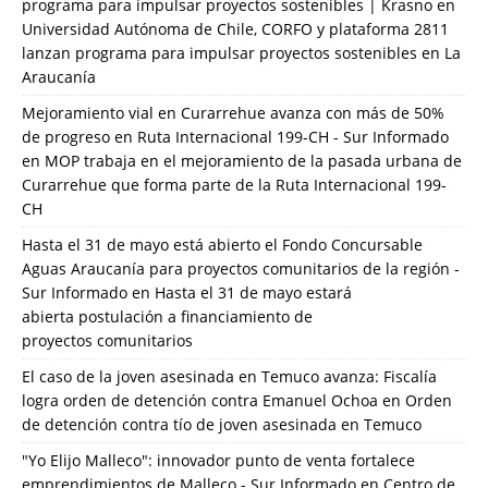
programa para impulsar proyectos sostenibles | Krasno
en
Universidad Autónoma de Chile, CORFO y plataforma 2811
lanzan programa para impulsar proyectos sostenibles en La
Araucanía
Mejoramiento vial en Curarrehue avanza con más de 50%
de progreso en Ruta Internacional 199-CH - Sur Informado
en
MOP trabaja en el mejoramiento de la pasada urbana de
Curarrehue que forma parte de la Ruta Internacional 199-
CH
Hasta el 31 de mayo está abierto el Fondo Concursable
Aguas Araucanía para proyectos comunitarios de la región -
Sur Informado
en
Hasta el 31 de mayo estará
abierta postulación a financiamiento de
proyectos comunitarios
El caso de la joven asesinada en Temuco avanza: Fiscalía
logra orden de detención contra Emanuel Ochoa
en
Orden
de detención contra tío de joven asesinada en Temuco
"Yo Elijo Malleco": innovador punto de venta fortalece
emprendimientos de Malleco - Sur Informado
en
Centro de