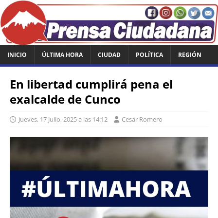
INICIO
ÚLTIMA HORA
CIUDAD
POLÍTICA
REGIÓN
En libertad cumplirá pena el
exalcalde de Cunco
Jueves, 17 Julio, 2025 a las 14:12
Cesar Romero