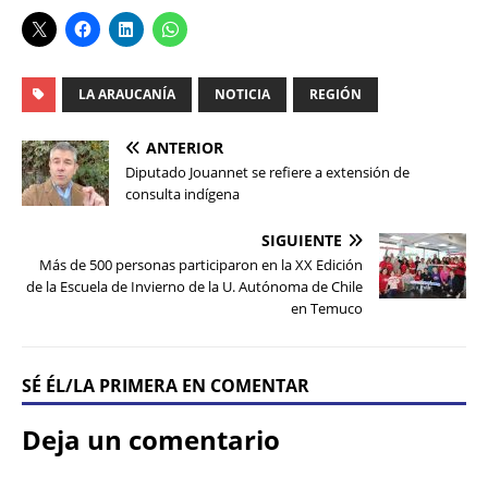
LA ARAUCANÍA
NOTICIA
REGIÓN
ANTERIOR
Diputado Jouannet se refiere a extensión de
consulta indígena
SIGUIENTE
Más de 500 personas participaron en la XX Edición
de la Escuela de Invierno de la U. Autónoma de Chile
en Temuco
SÉ ÉL/LA PRIMERA EN COMENTAR
Deja un comentario