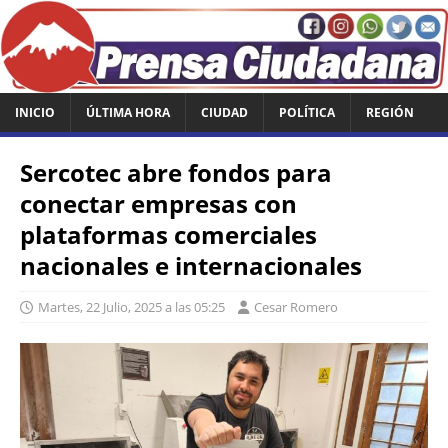
INICIO
ÚLTIMA HORA
CIUDAD
POLÍTICA
REGIÓN
Sercotec abre fondos para
conectar empresas con
plataformas comerciales
nacionales e internacionales
Martes, 22 Julio, 2025 a las 05:25
Cesar Romero