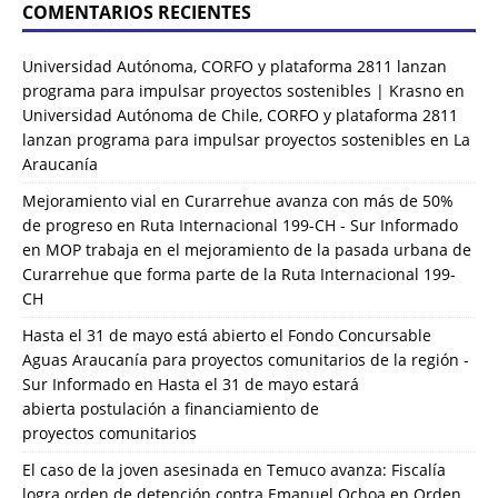
COMENTARIOS RECIENTES
Universidad Autónoma, CORFO y plataforma 2811 lanzan
programa para impulsar proyectos sostenibles | Krasno
en
Universidad Autónoma de Chile, CORFO y plataforma 2811
lanzan programa para impulsar proyectos sostenibles en La
Araucanía
Mejoramiento vial en Curarrehue avanza con más de 50%
de progreso en Ruta Internacional 199-CH - Sur Informado
en
MOP trabaja en el mejoramiento de la pasada urbana de
Curarrehue que forma parte de la Ruta Internacional 199-
CH
Hasta el 31 de mayo está abierto el Fondo Concursable
Aguas Araucanía para proyectos comunitarios de la región -
Sur Informado
en
Hasta el 31 de mayo estará
abierta postulación a financiamiento de
proyectos comunitarios
El caso de la joven asesinada en Temuco avanza: Fiscalía
logra orden de detención contra Emanuel Ochoa
en
Orden