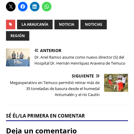
LA ARAUCANÍA
NOTICIA
NOTICIAS
REGIÓN
ANTERIOR
Dr. Ariel Ramos asume como nuevo director (S) del
Hospital Dr. Hernán Henríquez Aravena de Temuco
SIGUIENTE
Megaoperativo en Temuco permitió retirar más de
35 toneladas de basura desde el humedal
Antumalén y el río Cautín
SÉ ÉL/LA PRIMERA EN COMENTAR
Deja un comentario