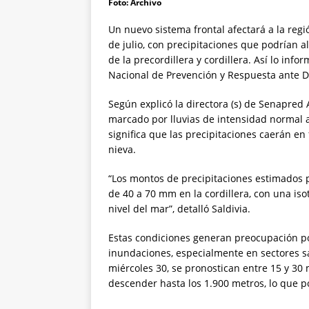
Foto: Archivo
Un nuevo sistema frontal afectará a la regi
de julio, con precipitaciones que podrían 
de la precordillera y cordillera. Así lo info
Nacional de Prevención y Respuesta ante D
Según explicó la directora (s) de Senapred 
marcado por lluvias de intensidad normal 
significa que las precipitaciones caerán e
nieva.
“Los montos de precipitaciones estimados p
de 40 a 70 mm en la cordillera, con una iso
nivel del mar”, detalló Saldivia.
Estas condiciones generan preocupación p
inundaciones, especialmente en sectores sa
miércoles 30, se pronostican entre 15 y 30 
descender hasta los 1.900 metros, lo que p