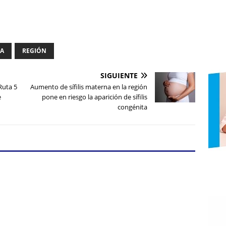
IA
REGIÓN
SIGUIENTE
Ruta 5
Aumento de sífilis materna en la región
e
pone en riesgo la aparición de sífilis
congénita