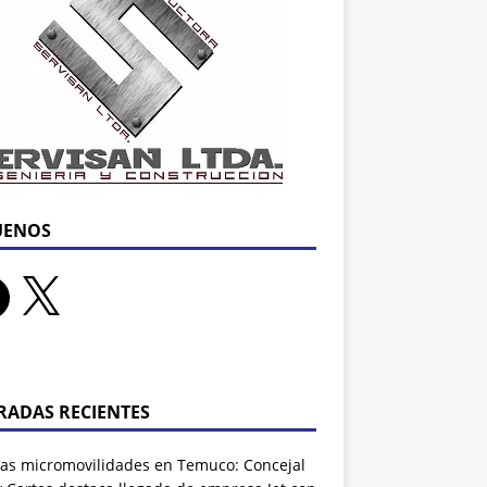
UENOS
RADAS RECIENTES
as micromovilidades en Temuco: Concejal