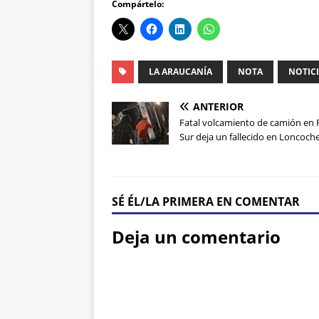
Compártelo:
LA ARAUCANÍA
NOTA
NOTIC
ANTERIOR
Fatal volcamiento de camión en 
Sur deja un fallecido en Loncoch
SÉ ÉL/LA PRIMERA EN COMENTAR
Deja un comentario