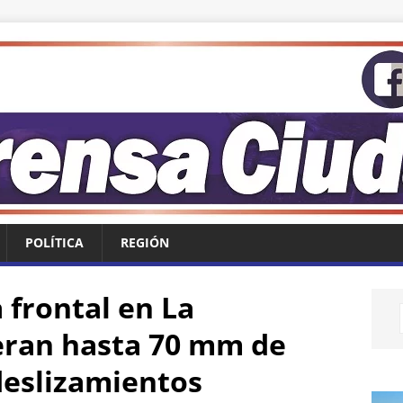
POLÍTICA
REGIÓN
 frontal en La
eran hasta 70 mm de
 deslizamientos