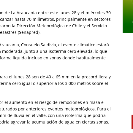
ón de La Araucanía entre este lunes 28 y el miércoles 30
alcanzar hasta 70 milímetros, principalmente en sectores
rmaron la Dirección Meteorológica de Chile y el Servicio
esastres (Senapred).
Araucanía, Consuelo Saldivia, el evento climático estará
a moderada, junto a una isoterma cero elevada, lo que
n forma líquida incluso en zonas donde habitualmente
ara el lunes 28 son de 40 a 65 mm en la precordillera y
terma cero igual o superior a los 3.000 metros sobre el
or el aumento en el riesgo de remociones en masa e
turados por anteriores eventos meteorológicos. Para el
mm de lluvia en el valle, con una isoterma que podría
odría agravar la acumulación de agua en ciertas zonas.