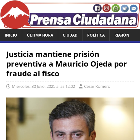
INICIO
ÚLTIMA HORA
CIUDAD
POLÍTICA
REGIÓN
Justicia mantiene prisión
preventiva a Mauricio Ojeda por
fraude al fisco
Miércoles, 30 Julio, 2025 a las 12:02
Cesar Romero