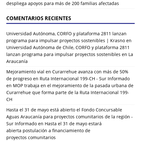
despliega apoyos para más de 200 familias afectadas
COMENTARIOS RECIENTES
Universidad Autónoma, CORFO y plataforma 2811 lanzan
programa para impulsar proyectos sostenibles | Krasno
en
Universidad Autónoma de Chile, CORFO y plataforma 2811
lanzan programa para impulsar proyectos sostenibles en La
Araucanía
Mejoramiento vial en Curarrehue avanza con más de 50%
de progreso en Ruta Internacional 199-CH - Sur Informado
en
MOP trabaja en el mejoramiento de la pasada urbana de
Curarrehue que forma parte de la Ruta Internacional 199-
CH
Hasta el 31 de mayo está abierto el Fondo Concursable
Aguas Araucanía para proyectos comunitarios de la región -
Sur Informado
en
Hasta el 31 de mayo estará
abierta postulación a financiamiento de
proyectos comunitarios