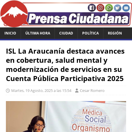
INICIO
ÚLTIMA HORA
CIUDAD
POLÍTICA
REGIÓN
ISL La Araucanía destaca avances
en cobertura, salud mental y
modernización de servicios en su
Cuenta Pública Participativa 2025
Martes, 19 Agosto, 2025 a las 15:54
Cesar Romero