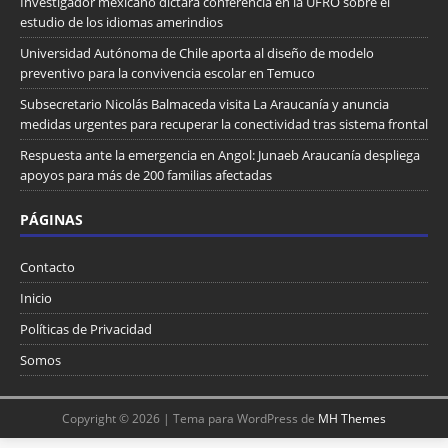
Investigador mexicano dictará conferencia en la UFRO sobre el
estudio de los idiomas amerindios
Universidad Autónoma de Chile aporta al diseño de modelo
preventivo para la convivencia escolar en Temuco
Subsecretario Nicolás Balmaceda visita La Araucanía y anuncia
medidas urgentes para recuperar la conectividad tras sistema frontal
Respuesta ante la emergencia en Angol: Junaeb Araucanía despliega
apoyos para más de 200 familias afectadas
PÁGINAS
Contacto
Inicio
Políticas de Privacidad
Somos
Copyright © 2026 | Tema para WordPress de
MH Themes