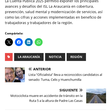
La Cuenta Pública 2025 permitió exponer los principales
avances y desafíos del ISL La Araucanía en cobertura,
prevención, salud mental y modernización de servicios, así
como las cifras y acciones implementadas en beneficio de
trabajadoras y trabajadores de la región.
Compártelo:
LA ARAUCANÍA
NOTICIA
REGIÓN
ANTERIOR
Lista “Oficialista” lleva a reconocidos candidatos al
senado: Tuma, Celis y Huenchumilla
SIGUIENTE
Motociclista muere en accidente de tránsito en la
Ruta 5 a la altura de Padre Las Casas