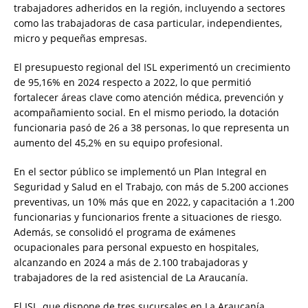
trabajadores adheridos en la región, incluyendo a sectores
como las trabajadoras de casa particular, independientes,
micro y pequeñas empresas.
El presupuesto regional del ISL experimentó un crecimiento
de 95,16% en 2024 respecto a 2022, lo que permitió
fortalecer áreas clave como atención médica, prevención y
acompañamiento social. En el mismo periodo, la dotación
funcionaria pasó de 26 a 38 personas, lo que representa un
aumento del 45,2% en su equipo profesional.
En el sector público se implementó un Plan Integral en
Seguridad y Salud en el Trabajo, con más de 5.200 acciones
preventivas, un 10% más que en 2022, y capacitación a 1.200
funcionarias y funcionarios frente a situaciones de riesgo.
Además, se consolidó el programa de exámenes
ocupacionales para personal expuesto en hospitales,
alcanzando en 2024 a más de 2.100 trabajadoras y
trabajadores de la red asistencial de La Araucanía.
El ISL, que dispone de tres sucursales en La Araucanía