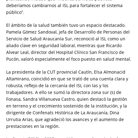
deberíamos cambiarnos al ISL para fortalecer el sistema
público”.
El ámbito de la salud también tuvo un espacio destacado.
Pamela Gómez Sandoval, jefa de Desarrollo de Personas del
Servicio de Salud Araucanía Sur, reconoció al ISL como un
aliado clave en seguridad laboral, mientras que Ricardo
Alvear Leal, director del Hospital Clínico San Francisco de
Pucón, valoró especialmente el foco puesto en salud mental.
La presidenta de la CUT provincial Cautín, Elsa Almonacid
Altamirano, coincidió en que se trató de una cuenta clara y
robusta, reflejo de la cercanía del ISL con las y los
trabajadores. A ello se sumó la directora zona sur (s) de
Fonasa, Sandra Villanueva Castro, quien destacó la gestión
en terreno y el crecimiento sostenido de la institución, y la
dirigente de Confenats Histórica de La Araucanía, Dina
Urrutia Arias, que agradeció los avances y el aumento de
prestaciones en la región.