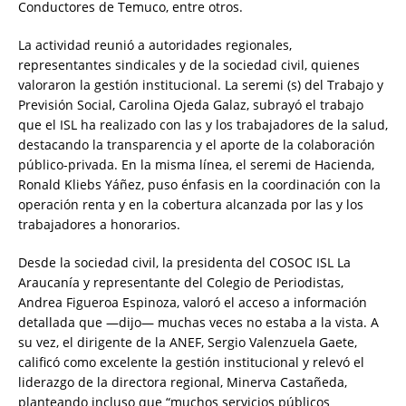
Conductores de Temuco, entre otros.
La actividad reunió a autoridades regionales,
representantes sindicales y de la sociedad civil, quienes
valoraron la gestión institucional. La seremi (s) del Trabajo y
Previsión Social, Carolina Ojeda Galaz, subrayó el trabajo
que el ISL ha realizado con las y los trabajadores de la salud,
destacando la transparencia y el aporte de la colaboración
público-privada. En la misma línea, el seremi de Hacienda,
Ronald Kliebs Yáñez, puso énfasis en la coordinación con la
operación renta y en la cobertura alcanzada por las y los
trabajadores a honorarios.
Desde la sociedad civil, la presidenta del COSOC ISL La
Araucanía y representante del Colegio de Periodistas,
Andrea Figueroa Espinoza, valoró el acceso a información
detallada que —dijo— muchas veces no estaba a la vista. A
su vez, el dirigente de la ANEF, Sergio Valenzuela Gaete,
calificó como excelente la gestión institucional y relevó el
liderazgo de la directora regional, Minerva Castañeda,
planteando incluso que “muchos servicios públicos