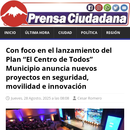
INICIO
ÚLTIMA HORA
CIUDAD
POLÍTICA
REGIÓN
Con foco en el lanzamiento del
Plan “El Centro de Todos”
Municipio anuncia nuevos
proyectos en seguridad,
movilidad e innovación
Jueves, 28 Agosto, 2025 a las 08:08
Cesar Romero