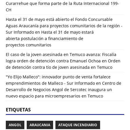
Curarrehue que forma parte de la Ruta Internacional 199-
CH
Hasta el 31 de mayo está abierto el Fondo Concursable
Aguas Araucanía para proyectos comunitarios de la región -
Sur Informado
en
Hasta el 31 de mayo estará
abierta postulación a financiamiento de
proyectos comunitarios
El caso de la joven asesinada en Temuco avanza: Fiscalía
logra orden de detención contra Emanuel Ochoa
en
Orden
de detención contra tío de joven asesinada en Temuco
"Yo Elijo Malleco": innovador punto de venta fortalece
emprendimientos de Malleco - Sur Informado
en
Centro de
Desarrollo de Negocios Angol de Sercotec inaugura un
nuevo espacio para microempresarios en Temuco
ETIQUETAS
ANGOL
ARAUCANIA
ATAQUE INCENDIARIO