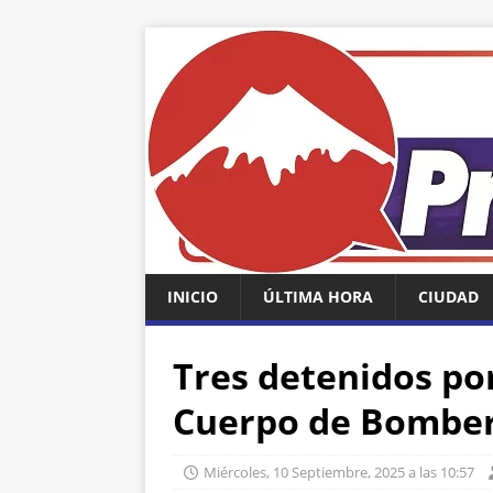
INICIO
ÚLTIMA HORA
CIUDAD
Tres detenidos por
Cuerpo de Bomber
Miércoles, 10 Septiembre, 2025 a las 10:57