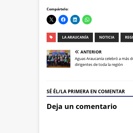
Compártelo:
LA ARAUCANÍA
NOTICIA
REG
ANTERIOR
Aguas Araucanía celebró a más d
dirigentes de toda la región
SÉ ÉL/LA PRIMERA EN COMENTAR
Deja un comentario