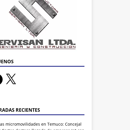
UENOS
RADAS RECIENTES
as micromovilidades en Temuco: Concejal