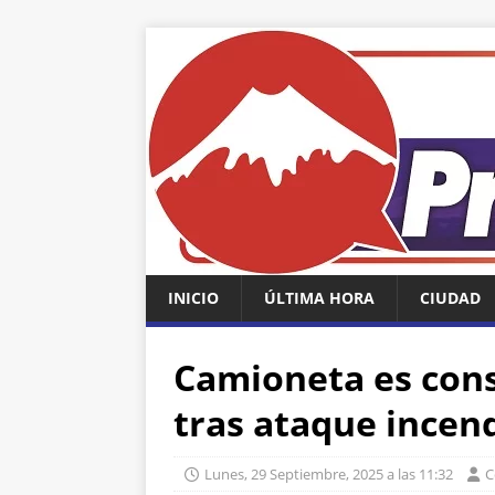
INICIO
ÚLTIMA HORA
CIUDAD
Camioneta es cons
tras ataque incen
Lunes, 29 Septiembre, 2025 a las 11:32
C