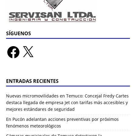
SÍGUENOS
ENTRADAS RECIENTES
Nuevas micromovilidades en Temuco: Concejal Fredy Cartes
destaca llegada de empresa Jet con tarifas más accesibles y
mejores estándares de seguridad
En Pucón adelantan acciones preventivas por próximos
fenómenos meteorológicos
Cámaras municipales de Temuco detectaron la