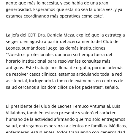
gente que más lo necesita, y eso habla de una gran
generosidad. Esperamos que esta no sea la única vez, y ya
estamos coordinando más operativos como este”.
La jefa del CDT, Dra. Daniela Meza, explicó que la estrategia
se gestó en agosto a partir del acercamiento del Club de
Leones, sumándose luego las demás instituciones.
“Nuestros profesionales donaron su tiempo fuera del
horario institucional para resolver las consultas más
antiguas. Este trabajo nos llena de orgullo, porque además
de resolver casos clínicos, estamos articulando toda la red
asistencial, incluyendo la toma de exámenes en centros de
salud cercanos a los domicilios de los pacientes”, señaló.
El presidente del Club de Leones Temuco Antumalal, Luis
Villalobos, también estuvo presente y valoró el carácter
humano de la actividad afirmando que “no sólo entregamos
salud, entregamos esperanza a cientos de familias. Médicos,
enfermeras, estudiantes, todos trabajando con generosidad