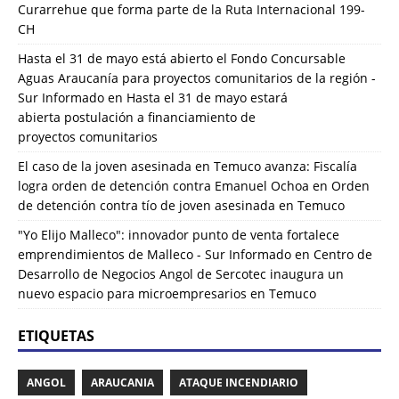
Curarrehue que forma parte de la Ruta Internacional 199-
CH
Hasta el 31 de mayo está abierto el Fondo Concursable
Aguas Araucanía para proyectos comunitarios de la región -
Sur Informado
en
Hasta el 31 de mayo estará
abierta postulación a financiamiento de
proyectos comunitarios
El caso de la joven asesinada en Temuco avanza: Fiscalía
logra orden de detención contra Emanuel Ochoa
en
Orden
de detención contra tío de joven asesinada en Temuco
"Yo Elijo Malleco": innovador punto de venta fortalece
emprendimientos de Malleco - Sur Informado
en
Centro de
Desarrollo de Negocios Angol de Sercotec inaugura un
nuevo espacio para microempresarios en Temuco
ETIQUETAS
ANGOL
ARAUCANIA
ATAQUE INCENDIARIO