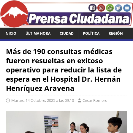
INICIO
ÚLTIMA HORA
CIUDAD
POLÍTICA
REGIÓN
Más de 190 consultas médicas
fueron resueltas en exitoso
operativo para reducir la lista de
espera en el Hospital Dr. Hernán
Henríquez Aravena
Martes, 14 Octubre, 2025 a las 09:10
Cesar Romero