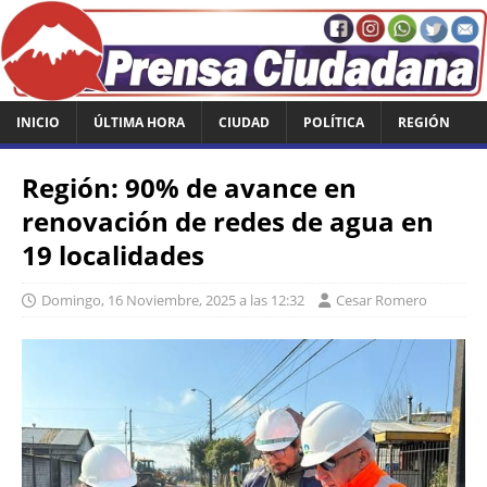
INICIO
ÚLTIMA HORA
CIUDAD
POLÍTICA
REGIÓN
Región: 90% de avance en
renovación de redes de agua en
19 localidades
Domingo, 16 Noviembre, 2025 a las 12:32
Cesar Romero