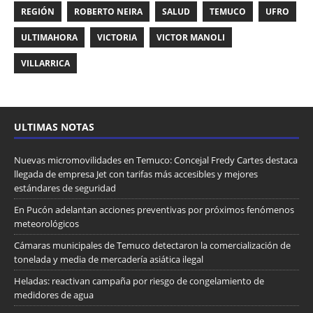
REGIÓN
ROBERTO NEIRA
SALUD
TEMUCO
UFRO
ULTIMAHORA
VICTORIA
VICTOR MANOLI
VILLARRICA
ULTIMAS NOTAS
Nuevas micromovilidades en Temuco: Concejal Fredy Cartes destaca
llegada de empresa Jet con tarifas más accesibles y mejores
estándares de seguridad
En Pucón adelantan acciones preventivas por próximos fenómenos
meteorológicos
Cámaras municipales de Temuco detectaron la comercialización de
tonelada y media de mercadería asiática ilegal
Heladas: reactivan campaña por riesgo de congelamiento de
medidores de agua