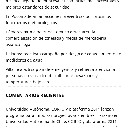
destaca llegada de empresa Jet con tarifas más accesibles y
mejores estándares de seguridad
En Pucón adelantan acciones preventivas por próximos
fenómenos meteorológicos
Cámaras municipales de Temuco detectaron la
comercialización de tonelada y media de mercadería
asiática ilegal
Heladas: reactivan campaña por riesgo de congelamiento de
medidores de agua
Villarrica activa plan de emergencia y refuerza atención a
personas en situación de calle ante nevazones y
temperaturas bajo cero
COMENTARIOS RECIENTES
Universidad Autónoma, CORFO y plataforma 2811 lanzan
programa para impulsar proyectos sostenibles | Krasno
en
Universidad Autónoma de Chile, CORFO y plataforma 2811