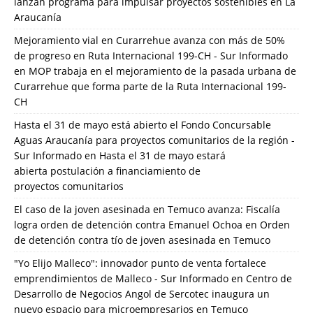
lanzan programa para impulsar proyectos sostenibles en La
Araucanía
Mejoramiento vial en Curarrehue avanza con más de 50%
de progreso en Ruta Internacional 199-CH - Sur Informado
en
MOP trabaja en el mejoramiento de la pasada urbana de
Curarrehue que forma parte de la Ruta Internacional 199-
CH
Hasta el 31 de mayo está abierto el Fondo Concursable
Aguas Araucanía para proyectos comunitarios de la región -
Sur Informado
en
Hasta el 31 de mayo estará
abierta postulación a financiamiento de
proyectos comunitarios
El caso de la joven asesinada en Temuco avanza: Fiscalía
logra orden de detención contra Emanuel Ochoa
en
Orden
de detención contra tío de joven asesinada en Temuco
"Yo Elijo Malleco": innovador punto de venta fortalece
emprendimientos de Malleco - Sur Informado
en
Centro de
Desarrollo de Negocios Angol de Sercotec inaugura un
nuevo espacio para microempresarios en Temuco