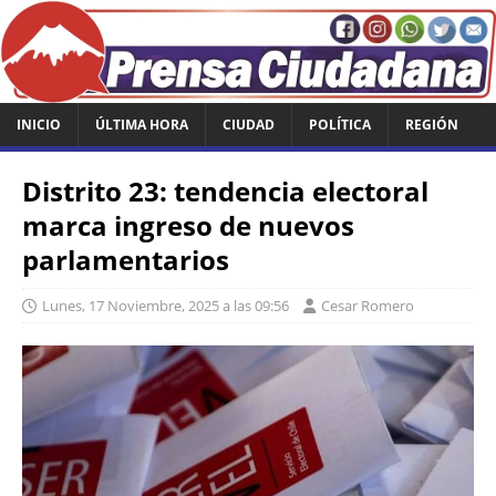
INICIO
ÚLTIMA HORA
CIUDAD
POLÍTICA
REGIÓN
Distrito 23: tendencia electoral
marca ingreso de nuevos
parlamentarios
Lunes, 17 Noviembre, 2025 a las 09:56
Cesar Romero