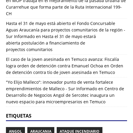
en
MOP trabaja en el mejoramiento de la pasada urbana de
Curarrehue que forma parte de la Ruta Internacional 199-
CH
Hasta el 31 de mayo está abierto el Fondo Concursable
Aguas Araucanía para proyectos comunitarios de la región -
Sur Informado
en
Hasta el 31 de mayo estará
abierta postulación a financiamiento de
proyectos comunitarios
El caso de la joven asesinada en Temuco avanza: Fiscalía
logra orden de detención contra Emanuel Ochoa
en
Orden
de detención contra tío de joven asesinada en Temuco
"Yo Elijo Malleco": innovador punto de venta fortalece
emprendimientos de Malleco - Sur Informado
en
Centro de
Desarrollo de Negocios Angol de Sercotec inaugura un
nuevo espacio para microempresarios en Temuco
ETIQUETAS
ANGOL
ARAUCANIA
ATAQUE INCENDIARIO