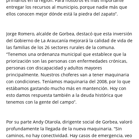
primarios en la región. Para nosotros es más importante
entregar los recursos al municipio, porque nadie más que
ellos conocen mejor dónde está la piedra del zapato”.
Jorge Romero, alcalde de Gorbea, destacó que esta inversión
del Gobierno de La Araucanía mejorará la calidad de vida de
las familias de los 26 sectores rurales de la comuna.
“Tenemos una ordenanza municipal que establece que la
priorización son las personas con enfermedades crónicas,
personas con discapacidad y adultos mayores
principalmente. Nuestros choferes van a tener maquinaria
con condiciones. Teníamos maquinaria del 2008, por lo que
estábamos gastando mucho más en mantención. Hoy con
esto damos respuesta también a la deuda histórica que
tenemos con la gente del campo”.
Por su parte Andy Otarola, dirigente social de Gorbea, valoró
profundamente la llegada de la nueva maquinaria. “Sin
caminos, no hay conectividad. Hay casos de emergencia, veo