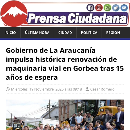
INICIO
ÚLTIMA HORA
CIUDAD
POLÍTICA
REGIÓN
Gobierno de La Araucanía
impulsa histórica renovación de
maquinaria vial en Gorbea tras 15
años de espera
Miércoles, 19 Noviembre, 2025 a las 09:18
Cesar Romero