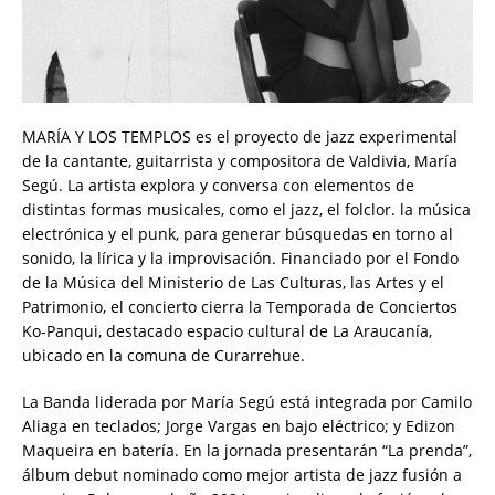
MARÍA Y LOS TEMPLOS es el proyecto de jazz experimental
de la cantante, guitarrista y compositora de Valdivia, María
Segú. La artista explora y conversa con elementos de
distintas formas musicales, como el jazz, el folclor. la música
electrónica y el punk, para generar búsquedas en torno al
sonido, la lírica y la improvisación. Financiado por el Fondo
de la Música del Ministerio de Las Culturas, las Artes y el
Patrimonio, el concierto cierra la Temporada de Conciertos
Ko-Panqui, destacado espacio cultural de La Araucanía,
ubicado en la comuna de Curarrehue.
La Banda liderada por María Segú está integrada por Camilo
Aliaga en teclados; Jorge Vargas en bajo eléctrico; y Edizon
Maqueira en batería. En la jornada presentarán “La prenda”,
álbum debut nominado como mejor artista de jazz fusión a