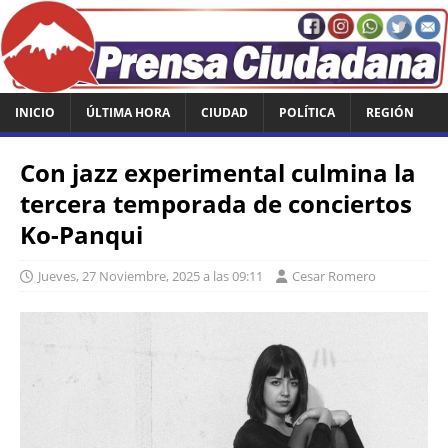
INICIO
ÚLTIMA HORA
CIUDAD
POLÍTICA
REGIÓN
Con jazz experimental culmina la
tercera temporada de conciertos
Ko-Panqui
Jueves, 27 Noviembre, 2025 a las 09:11
Cesar Romero