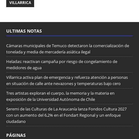
VILLARRICA
ULTIMAS NOTAS
Cámaras municipales de Temuco detectaron la comercialización de
tonelada y media de mercadería asiática ilegal
Heladas: reactivan campaña por riesgo de congelamiento de
medidores de agua
Villarrica activa plan de emergencia y refuerza atención a personas
en situación de calle ante nevazones y temperaturas bajo cero
Tres artistas exploran el cuerpo, la memoria y la materia en
exposición de la Universidad Autónoma de Chile
Seremi de las Culturas de La Araucanía lanza Fondos Cultura 2027
con un aumento del 6,2% en el Fondart Regional y un enfoque
ciudadano
PÁGINAS