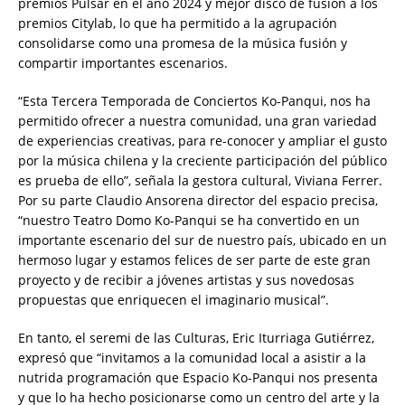
premios Pulsar en el año 2024 y mejor disco de fusión a los
premios Citylab, lo que ha permitido a la agrupación
consolidarse como una promesa de la música fusión y
compartir importantes escenarios.
“Esta Tercera Temporada de Conciertos Ko-Panqui, nos ha
permitido ofrecer a nuestra comunidad, una gran variedad
de experiencias creativas, para re-conocer y ampliar el gusto
por la música chilena y la creciente participación del público
es prueba de ello”, señala la gestora cultural, Viviana Ferrer.
Por su parte Claudio Ansorena director del espacio precisa,
“nuestro Teatro Domo Ko-Panqui se ha convertido en un
importante escenario del sur de nuestro país, ubicado en un
hermoso lugar y estamos felices de ser parte de este gran
proyecto y de recibir a jóvenes artistas y sus novedosas
propuestas que enriquecen el imaginario musical”.
En tanto, el seremi de las Culturas, Eric Iturriaga Gutiérrez,
expresó que “invitamos a la comunidad local a asistir a la
nutrida programación que Espacio Ko-Panqui nos presenta
y que lo ha hecho posicionarse como un centro del arte y la