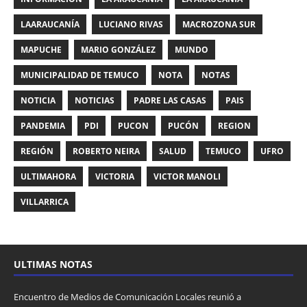
LAARAUCANÍA
LUCIANO RIVAS
MACROZONA SUR
MAPUCHE
MARIO GONZÁLEZ
MUNDO
MUNICIPALIDAD DE TEMUCO
NOTA
NOTAS
NOTICIA
NOTICIAS
PADRE LAS CASAS
PAIS
PANDEMIA
PDI
PUCON
PUCÓN
REGION
REGIÓN
ROBERTO NEIRA
SALUD
TEMUCO
UFRO
ULTIMAHORA
VICTORIA
VICTOR MANOLI
VILLARRICA
ULTIMAS NOTAS
Encuentro de Medios de Comunicación Locales reunió a