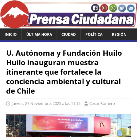
INICIO
ÚLTIMA HORA
CIUDAD
POLÍTICA
REGIÓN
U. Autónoma y Fundación Huilo
Huilo inauguran muestra
itinerante que fortalece la
conciencia ambiental y cultural
de Chile
Jueves, 27 Noviembre, 2025 a las 11:12
Cesar Romero