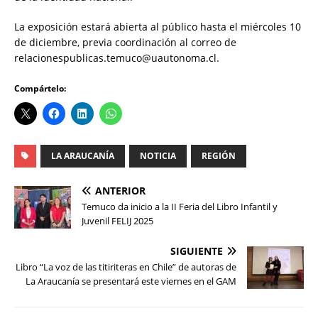
La exposición estará abierta al público hasta el miércoles 10
de diciembre, previa coordinación al correo de
relacionespublicas.temuco@uautonoma.cl.
Compártelo:
LA ARAUCANÍA
NOTICIA
REGIÓN
ANTERIOR
Temuco da inicio a la II Feria del Libro Infantil y
Juvenil FELIJ 2025
SIGUIENTE
Libro “La voz de las titiriteras en Chile” de autoras de
La Araucanía se presentará este viernes en el GAM