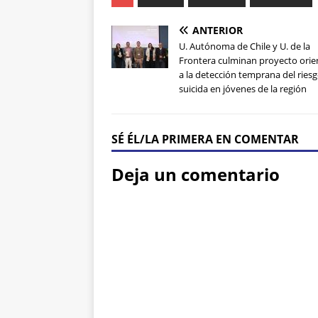
ANTERIOR
U. Autónoma de Chile y U. de la
Frontera culminan proyecto ori
a la detección temprana del ries
suicida en jóvenes de la región
SÉ ÉL/LA PRIMERA EN COMENTAR
Deja un comentario