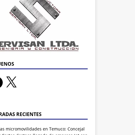
UENOS
RADAS RECIENTES
as micromovilidades en Temuco: Concejal