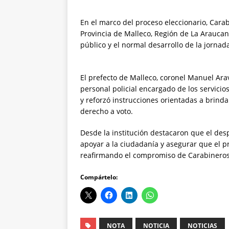
En el marco del proceso eleccionario, Carab
Provincia de Malleco, Región de La Araucaní
público y el normal desarrollo de la jornada
El prefecto de Malleco, coronel Manuel Ara
personal policial encargado de los servicio
y reforzó instrucciones orientadas a brindar
derecho a voto.
Desde la institución destacaron que el desp
apoyar a la ciudadanía y asegurar que el 
reafirmando el compromiso de Carabineros 
Compártelo:
NOTA
NOTICIA
NOTICIAS