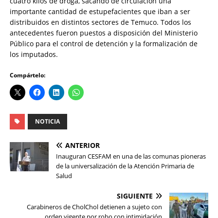
cuatro kilos de droga, sacando de circulación una
importante cantidad de estupefacientes que iban a ser
distribuidos en distintos sectores de Temuco. Todos los
antecedentes fueron puestos a disposición del Ministerio
Público para el control de detención y la formalización de
los imputados.
Compártelo:
NOTICIA
ANTERIOR
Inauguran CESFAM en una de las comunas pioneras
de la universalización de la Atención Primaria de
Salud
SIGUIENTE
Carabineros de CholChol detienen a sujeto con
orden vigente por robo con intimidación