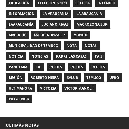
EDUCACIÓN
ELECCIONES2021
ERCILLA
INCENDIO
INFORMACIÓN
LA ARAUCANIA
LA ARAUCANÍA
LAARAUCANÍA
LUCIANO RIVAS
MACROZONA SUR
MAPUCHE
MARIO GONZÁLEZ
MUNDO
MUNICIPALIDAD DE TEMUCO
NOTA
NOTAS
NOTICIA
NOTICIAS
PADRE LAS CASAS
PAIS
PANDEMIA
PDI
PUCON
PUCÓN
REGION
REGIÓN
ROBERTO NEIRA
SALUD
TEMUCO
UFRO
ULTIMAHORA
VICTORIA
VICTOR MANOLI
VILLARRICA
ULTIMAS NOTAS