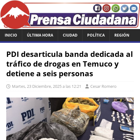
INICIO
ÚLTIMA HORA
CIUDAD
POLÍTICA
REGIÓN
PDI desarticula banda dedicada al
tráfico de drogas en Temuco y
detiene a seis personas
Martes, 23 Diciembre, 2025 a las 12:21
Cesar Romero