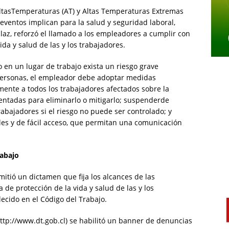
AltasTemperaturas (AT) y Altas Temperaturas Extremas
 eventos implican para la salud y seguridad laboral,
laz, reforzó el llamado a los empleadores a cumplir con
ida y salud de las y los trabajadores.
 en un lugar de trabajo exista un riesgo grave
s personas, el empleador debe adoptar medidas
mente a todos los trabajadores afectados sobre la
mentadas para eliminarlo o mitigarlo; suspenderde
rabajadores si el riesgo no puede ser controlado; y
les y de fácil acceso, que permitan una comunicación
rabajo
mitió un dictamen que fija los alcances de las
de protección de la vida y salud de las y los
ecido en el Código del Trabajo.
http://www.dt.gob.cl) se habilitó un banner de denuncias