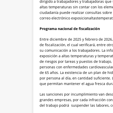
dirigido a trabajadores y trabajadoras q
altas temperaturas sin contar con los ele
ciudadanía puede realizar consultas sobre 
correo electrónico exposicionaltastempera
Programa nacional de fiscalización
Entre diciembre de 2025 y febrero de 2026,
de fiscalización, el cual verificará, entre o
su comunicación a los trabajadores. La inf
exposición a altas temperaturas y temperat
de riesgos por tareas y puestos de trabajo,
personas con enfermedades cardiovasculares
de 65 años. La existencia de un plan de hi
por persona al día, en cantidad suficiente.
que permitan mantener el agua fresca dura
Las sanciones por incumplimiento van de
grandes empresas, por cada infracción cons
del trabajo podrá suspender las labores, c