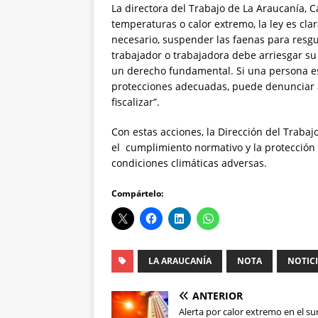
La directora del Trabajo de La Araucanía, 
temperaturas o calor extremo, la ley es cla
necesario, suspender las faenas para resgua
trabajador o trabajadora debe arriesgar su
un derecho fundamental. Si una persona es
protecciones adecuadas, puede denunciar a
fiscalizar”.
Con estas acciones, la Dirección del Trabaj
el cumplimiento normativo y la protecció
condiciones climáticas adversas.
Compártelo:
LA ARAUCANÍA
NOTA
NOTIC
ANTERIOR
Alerta por calor extremo en el su