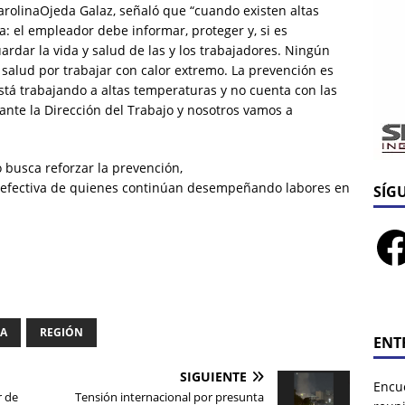
CarolinaOjeda Galaz, señaló que “cuando existen altas
ra: el empleador debe informar, proteger y, si es
rdar la vida y salud de las y los trabajadores. Ningún
 salud por trabajar con calor extremo. La prevención es
tá trabajando a altas temperaturas y no cuenta con las
nte la Dirección del Trabajo y nosotros vamos a
o busca reforzar la prevención,
n efectiva de quienes continúan desempeñando labores en
SÍG
IA
REGIÓN
ENT
SIGUIENTE
Encu
r de
Tensión internacional por presunta