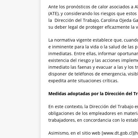
Ante los pronósticos de calor asociados a 
(ATE), y considerando los riesgos que estos
la Dirección del Trabajo, Carolina Ojeda Ga
su deber legal de proteger eficazmente la v
La normativa vigente establece que, cuando
e inminente para la vida o la salud de la
inmediatas. Entre ellas, informar oportuna
existencia del riesgo y las acciones imple
inmediato las faenas y evacuar a las y los t
disponer de teléfonos de emergencia, visib
expedita ante situaciones críticas.
Medidas adoptadas por la Dirección del T
En este contexto, la Dirección del Trabajo e
obligaciones de los empleadores en materia 
trabajadores, en concordancia con lo establ
Asimismo, en el sitio web [www.dt.gob.cl](