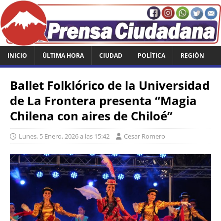
INICIO
ÚLTIMA HORA
CIUDAD
POLÍTICA
REGIÓN
Ballet Folklórico de la Universidad
de La Frontera presenta “Magia
Chilena con aires de Chiloé”
Lunes, 5 Enero, 2026 a las 15:42
Cesar Romero