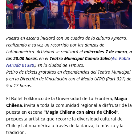
Puesta en escena iniciará con un cuadro de la cultura Aymara,
realizando a su vez un recorrido por las danzas de
Latinoamérica. Actividad se realizará el
miércoles 7 de enero, a
las 20:00 horas
, en el
Teatro Municipal Camilo Salvo
(
Av. Pablo
Neruda 01380
), en la ciudad de Temuco.
Retiro de tickets gratuitos en dependencias del Teatro Municipal
y en la Dirección de Vinculación con el Medio UFRO (Part 321) de
9 a 17 horas.
El Ballet Folklórico de la Universidad de La Frontera,
Magia
Chilena
, invita a toda la comunidad regional a disfrutar de la
puesta en escena
“Magia Chilena con aires de Chiloé”
,
propuesta artística que recorre la diversidad cultural de
Chile y Latinoamérica a través de la danza, la música y la
tradición.