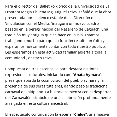
Para el director del Ballet Folklórico de la Universidad de La
Frontera Magia Chilena Mg. Miguel Leiva, señaló que la obra
presentada por el elenco estable de la Dirección de
Vinculación con el Medio, “inaugura un nuevo cuadro
basado en la peregrinación del Nazareno de Caguach, una
tradición muy antigua que se hace en la isla. Estamos
trabajando mucho para que la función resulte un éxito y
esperamos nuevamente contar con todo nuestro público.
Les esperamos en esta actividad familiar abierta a toda la
comunidad”, destacó Leiva.
Compuesta de tres escenas, la obra destaca distintas
expresiones culturales, iniciando con
“Anata Aymara”
,
pieza que aborda la cosmovisión del pueblo aymara y la
presencia de sus seres tutelares, dando paso al tradicional
carnaval del altiplano. La historia comienza con el despertar
del Carnavalón, símbolo de una celebración profundamente
arraigada en esta cultura ancestral.
El espectáculo continúa con la escena
“Chiloé”
, una masiva