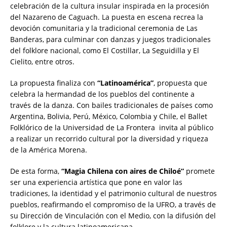
celebración de la cultura insular inspirada en la procesión
del Nazareno de Caguach. La puesta en escena recrea la
devoción comunitaria y la tradicional ceremonia de Las
Banderas, para culminar con danzas y juegos tradicionales
del folklore nacional, como El Costillar, La Seguidilla y El
Cielito, entre otros.
La propuesta finaliza con
“Latinoamérica”
, propuesta que
celebra la hermandad de los pueblos del continente a
través de la danza. Con bailes tradicionales de países como
Argentina, Bolivia, Perú, México, Colombia y Chile, el Ballet
Folklórico de la Universidad de La Frontera invita al público
a realizar un recorrido cultural por la diversidad y riqueza
de la América Morena.
De esta forma,
“Magia Chilena con aires de Chiloé”
promete
ser una experiencia artística que pone en valor las
tradiciones, la identidad y el patrimonio cultural de nuestros
pueblos, reafirmando el compromiso de la UFRO, a través de
su Dirección de Vinculación con el Medio, con la difusión del
folklore y la cultura latinoamericana.