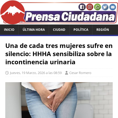
INICIO
ÚLTIMA HORA
CIUDAD
POLÍTICA
REGIÓN
Una de cada tres mujeres sufre en
silencio: HHHA sensibiliza sobre la
incontinencia urinaria
Jueves, 19 Marzo, 2026 a las 08:59
Cesar Romero