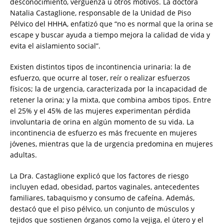
desconocimiento, vergüenza u otros motivos. La doctora
Natalia Castaglione, responsable de la Unidad de Piso
Pélvico del HHHA, enfatizó que “no es normal que la orina se
escape y buscar ayuda a tiempo mejora la calidad de vida y
evita el aislamiento social”.
Existen distintos tipos de incontinencia urinaria: la de
esfuerzo, que ocurre al toser, reír o realizar esfuerzos
físicos; la de urgencia, caracterizada por la incapacidad de
retener la orina; y la mixta, que combina ambos tipos. Entre
el 25% y el 45% de las mujeres experimentan pérdida
involuntaria de orina en algún momento de su vida. La
incontinencia de esfuerzo es más frecuente en mujeres
jóvenes, mientras que la de urgencia predomina en mujeres
adultas.
La Dra. Castaglione explicó que los factores de riesgo
incluyen edad, obesidad, partos vaginales, antecedentes
familiares, tabaquismo y consumo de cafeína. Además,
destacó que el piso pélvico, un conjunto de músculos y
tejidos que sostienen órganos como la vejiga, el útero y el