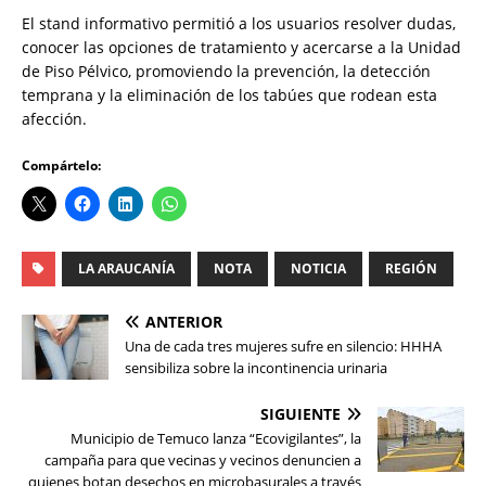
El stand informativo permitió a los usuarios resolver dudas,
conocer las opciones de tratamiento y acercarse a la Unidad
de Piso Pélvico, promoviendo la prevención, la detección
temprana y la eliminación de los tabúes que rodean esta
afección.
Compártelo:
LA ARAUCANÍA
NOTA
NOTICIA
REGIÓN
ANTERIOR
Una de cada tres mujeres sufre en silencio: HHHA
sensibiliza sobre la incontinencia urinaria
SIGUIENTE
Municipio de Temuco lanza “Ecovigilantes”, la
campaña para que vecinas y vecinos denuncien a
quienes botan desechos en microbasurales a través