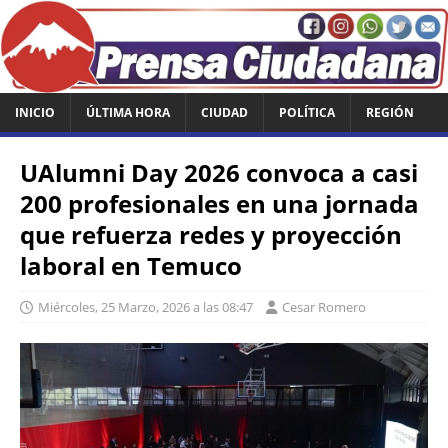
INICIO
ÚLTIMA HORA
CIUDAD
POLÍTICA
REGIÓN
UAlumni Day 2026 convoca a casi
200 profesionales en una jornada
que refuerza redes y proyección
laboral en Temuco
Miércoles, 25 Marzo, 2026 a las 08:47
Cesar Romero