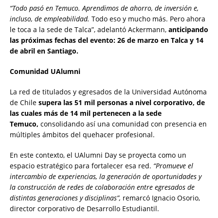
“Todo pasó en Temuco. Aprendimos de ahorro, de inversión e,
incluso, de empleabilidad.
Todo eso y mucho más. Pero ahora
le toca a la sede de Talca”, adelantó Ackermann,
anticipando
las próximas fechas del evento: 26 de marzo en Talca y 14
de abril en Santiago.
Comunidad UAlumni
La red de titulados y egresados de la Universidad Autónoma
de Chile
supera las 51 mil personas a nivel corporativo, de
las cuales más de 14 mil pertenecen a la sede
Temuco,
consolidando así una comunidad con presencia en
múltiples ámbitos del quehacer profesional.
En este contexto, el UAlumni Day se proyecta como un
espacio estratégico para fortalecer esa red.
“Promueve el
intercambio de experiencias, la generación de oportunidades y
la construcción de redes de colaboración entre egresados de
distintas generaciones y disciplinas”,
remarcó Ignacio Osorio,
director corporativo de Desarrollo Estudiantil.