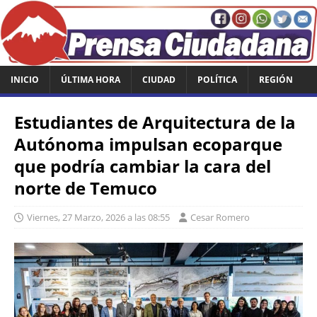
INICIO
ÚLTIMA HORA
CIUDAD
POLÍTICA
REGIÓN
Estudiantes de Arquitectura de la
Autónoma impulsan ecoparque
que podría cambiar la cara del
norte de Temuco
Viernes, 27 Marzo, 2026 a las 08:55
Cesar Romero