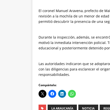
El coronel Manuel Aravena, prefecto de Mal
revisión a la mochila de un menor de edad 
permitió descubrir la presencia de una seg
Durante la inspección, además, se encontró
motivó la inmediata intervención policial. T
educacional y posteriormente detenido por
Las autoridades indicaron que se adoptaro
con las diligencias para esclarecer el ori
responsabilidades.
Compártelo:
LA ARAUCANÍA
NOTICIA
REG