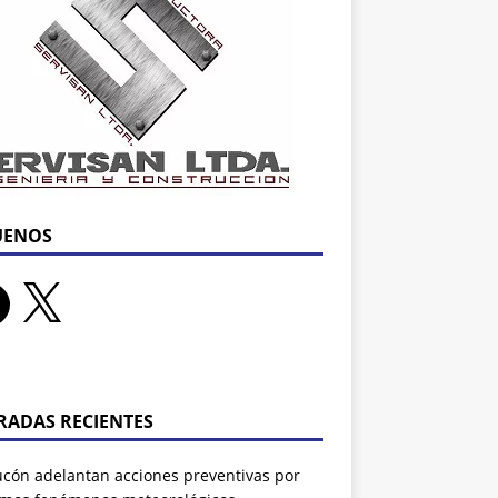
UENOS
RADAS RECIENTES
ucón adelantan acciones preventivas por