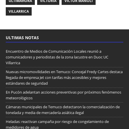
ULTIMAHORA
VICTORIA
VICTOR MANOLI
VILLARRICA
ULTIMAS NOTAS
Encuentro de Medios de Comunicación Locales reunió a
comunicadores y periodistas de la zona lacustre en Duoc UC
Villarrica
Nuevas micromovilidades en Temuco: Concejal Fredy Cartes destaca
llegada de empresa Jet con tarifas más accesibles y mejores
estándares de seguridad
En Pucón adelantan acciones preventivas por próximos fenómenos
meteorológicos
Cámaras municipales de Temuco detectaron la comercialización de
tonelada y media de mercadería asiática ilegal
Heladas: reactivan campaña por riesgo de congelamiento de
medidores de agua