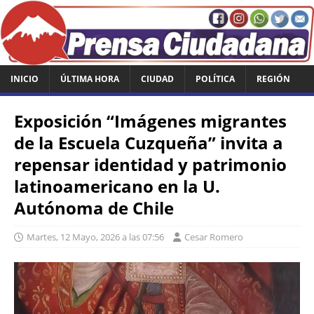
INICIO
ÚLTIMA HORA
CIUDAD
POLÍTICA
REGIÓN
Exposición “Imágenes migrantes
de la Escuela Cuzqueña” invita a
repensar identidad y patrimonio
latinoamericano en la U.
Autónoma de Chile
Martes, 12 Mayo, 2026 a las 07:56
Cesar Romero