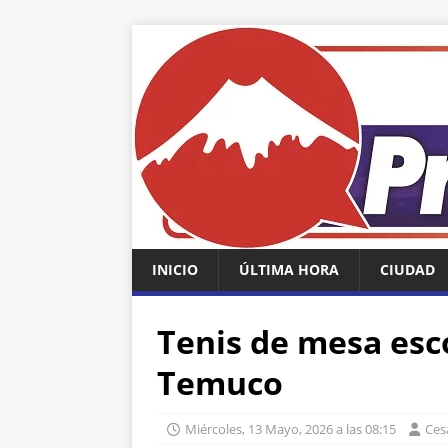
INICIO
ÚLTIMA HORA
CIUDAD
Tenis de mesa esco
Temuco
Miércoles, 13 Mayo, 2026 a las 08:15
Ces