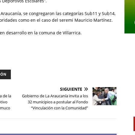
 Deportivos Escolares”.
 Araucanía, se congregaron las categorías Sub11 y Sub14,
oridades como en el caso del seremi Mauricio Martínez.
n desarrollo en la comuna de Villarrica.
IÓN
SIGUIENTE
a de la
Gobierno de La Araucanía invita a los
otivo
32 municipios a postular al Fondo
Temuco
“Vinculación con la Comunidad”