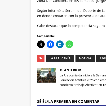
Zona Nor Cordillera en los llamados “Juegos
Según informó la Seremi del Deporte de La
en donde contaron con la presencia de aut
Cabe destacar que la competencia seguirá e
Compártelo:
LA ARAUCANÍA
NOTICIA
REG
ANTERIOR
La Araucanía da inicio a la Seman
Educación Artística 2026 con em
concierto “Paisaje Afectivo” en 
SÉ ÉL/LA PRIMERA EN COMENTAR