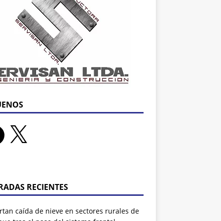
UENOS
RADAS RECIENTES
tan caída de nieve en sectores rurales de