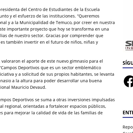
presidenta del Centro de Estudiantes de la Escuela
unto y el esfuerzo de las instituciones. “Queremos
nal y a la Municipalidad de Temuco, por creer en nuestra
ste importante proyecto que hoy se transforma en una
ilias de nuestro sector. Gracias por comprender que
es también invertir en el futuro de niños, niñas y
 valoraron el aporte de este nuevo gimnasio para el
SÍG
l. “Campos Deportivos que es un sector emblemático
ciativa y a solicitud de sus propios habitantes, se levanta
nasio a la altura para poder desarrollar una buena
egional Mauricio Devaud.
ampos Deportivos se suma a otras inversiones impulsadas
l regional, orientadas a fortalecer espacios públicos,
ENT
s para mejorar la calidad de vida de las familias de
Repor