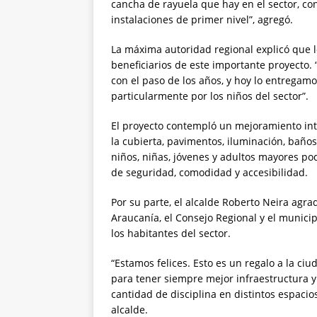
cancha de rayuela que hay en el sector, c
instalaciones de primer nivel”, agregó.
La máxima autoridad regional explicó que lo
beneficiarios de este importante proyecto.
con el paso de los años, y hoy lo entregam
particularmente por los niños del sector”.
El proyecto contempló un mejoramiento inte
la cubierta, pavimentos, iluminación, baños
niños, niñas, jóvenes y adultos mayores pod
de seguridad, comodidad y accesibilidad.
Por su parte, el alcalde Roberto Neira agra
Araucanía, el Consejo Regional y el munici
los habitantes del sector.
“Estamos felices. Esto es un regalo a la ci
para tener siempre mejor infraestructura 
cantidad de disciplina en distintos espacio
alcalde.