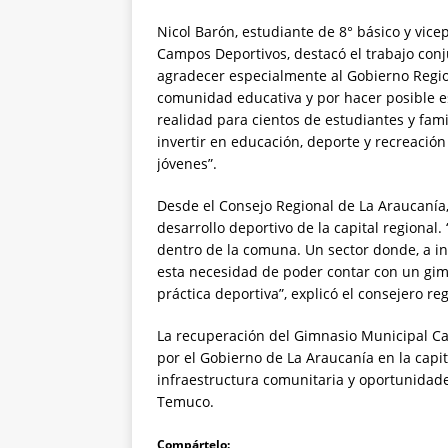
Nicol Barón, estudiante de 8° básico y vice
Campos Deportivos, destacó el trabajo conj
agradecer especialmente al Gobierno Regio
comunidad educativa y por hacer posible e
realidad para cientos de estudiantes y fam
invertir en educación, deporte y recreación 
jóvenes”.
Desde el Consejo Regional de La Araucanía,
desarrollo deportivo de la capital regiona
dentro de la comuna. Un sector donde, a ini
esta necesidad de poder contar con un gim
práctica deportiva”, explicó el consejero r
La recuperación del Gimnasio Municipal C
por el Gobierno de La Araucanía en la capita
infraestructura comunitaria y oportunidade
Temuco.
Compártelo: