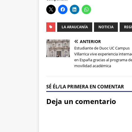
LA ARAUCANÍA
NOTICIA
REG
ANTERIOR
Estudiante de Duoc UC Campus
Villarrica vive experiencia interna
en España gracias al programa d
movilidad académica
SÉ ÉL/LA PRIMERA EN COMENTAR
Deja un comentario