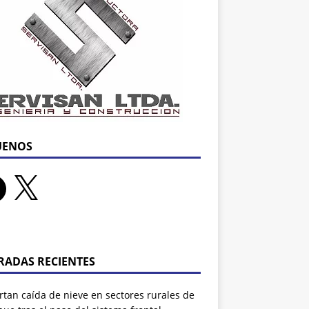
UENOS
RADAS RECIENTES
tan caída de nieve en sectores rurales de