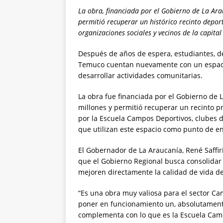
La obra, financiada por el Gobierno de La Ar
permitió recuperar un histórico recinto deport
organizaciones sociales y vecinos de la capital
Después de años de espera, estudiantes, de
Temuco cuentan nuevamente con un espacio
desarrollar actividades comunitarias.
La obra fue financiada por el Gobierno de 
millones y permitió recuperar un recinto 
por la Escuela Campos Deportivos, clubes de
que utilizan este espacio como punto de en
El Gobernador de La Araucanía, René Saffiri
que el Gobierno Regional busca consolidar
mejoren directamente la calidad de vida de
“Es una obra muy valiosa para el sector Ca
poner en funcionamiento un, absolutament
complementa con lo que es la Escuela Camp