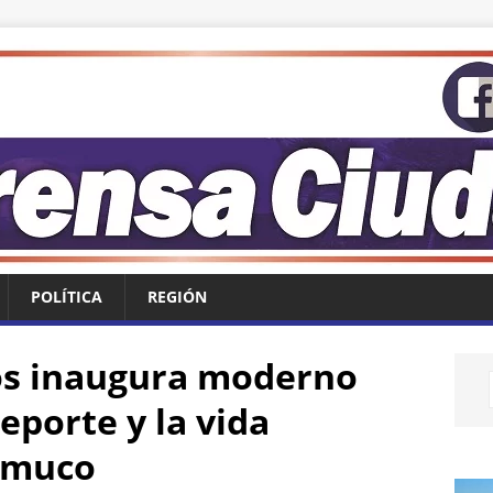
POLÍTICA
REGIÓN
s inaugura moderno
eporte y la vida
emuco