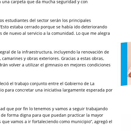
on una carpeta que da mucha seguridad y con
s estudiantes del sector serán los principales
 “Esto estaba cerrado porque se había ido deteriorando
os de nuevo al servicio a la comunidad. Lo que me alegra
gral de la infraestructura, incluyendo la renovación de
, camarines y obras exteriores. Gracias a estas obras,
rán volver a utilizar el gimnasio en mejores condiciones
deció el trabajo conjunto entre el Gobierno de La
pio para concretar una iniciativa largamente esperada por
udad que por fin lo tenemos y vamos a seguir trabajando
y de forma digna para que puedan practicar la mayor
s que vamos a ir fortaleciendo como municipio”, agregó el