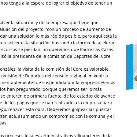
os tenga a la espera de lograr el objetivo de tener un
olver la situación y de la empresa que tiene que
valuación del proyecto, “con un proceso de aumento de
dar una solución lo más rápido posible, pero aquí está la
a resolver esta situación, buscando la forma de acelerar
 recursos se pierdan, no queremos que Padre Las Casas
isó la presidenta de la comisión de Deportes del Core.
nzález, la visita de la comisión del Core es valorable.
 comisión de Deportes del consejo regional en venir a
 lamentablemente fue suspendida por la empresa. Hemos
ellos han preguntado, porque queremos ser lo más
s se enteren de primera fuente, de los estados de avance
ce de los pagos que se han realizado a la empresa para
uego, rehacer esta obra. Deberemos golpear las puertas
 estén acá, asumiendo un compromiso con la comuna y el
sas.
s procesos legales, administrativos y financieros de la