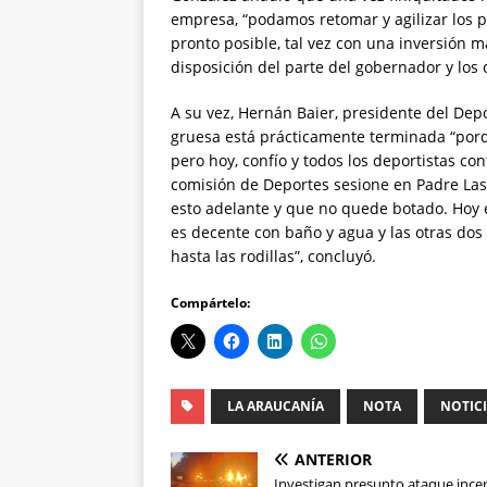
empresa, “podamos retomar y agilizar los p
pronto posible, tal vez con una inversión
disposición del parte del gobernador y los 
A su vez, Hernán Baier, presidente del Dep
gruesa está prácticamente terminada “por
pero hoy, confío y todos los deportistas co
comisión de Deportes sesione en Padre Las
esto adelante y que no quede botado. Hoy e
es decente con baño y agua y las otras dos
hasta las rodillas”, concluyó.
Compártelo:
LA ARAUCANÍA
NOTA
NOTIC
ANTERIOR
Investigan presunto ataque ince