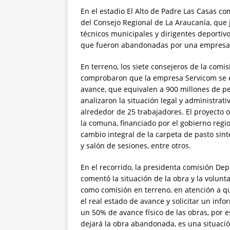
En el estadio El Alto de Padre Las Casas c
del Consejo Regional de La Araucanía, que 
técnicos municipales y dirigentes deportivo
que fueron abandonadas por una empresa p
En terreno, los siete consejeros de la com
comprobaron que la empresa Servicom se en
avance, que equivalen a 900 millones de p
analizaron la situación legal y administrati
alrededor de 25 trabajadores. El proyecto or
la comuna, financiado por el gobierno regi
cambio integral de la carpeta de pasto sinté
y salón de sesiones, entre otros.
En el recorrido, la presidenta comisión De
comentó la situación de la obra y la volunt
como comisión en terreno, en atención a qu
el real estado de avance y solicitar un in
un 50% de avance físico de las obras, por 
dejará la obra abandonada, es una situaci