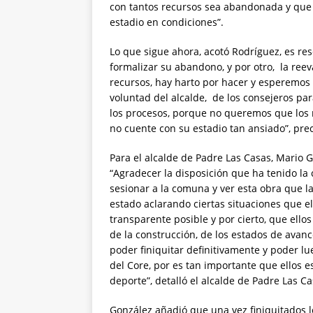
con tantos recursos sea abandonada y que n
estadio en condiciones”.
Lo que sigue ahora, acotó Rodríguez, es res
formalizar su abandono, y por otro, la ree
recursos, hay harto por hacer y esperemos 
voluntad del alcalde, de los consejeros par
los procesos, porque no queremos que los
no cuente con su estadio tan ansiado”, prec
Para el alcalde de Padre Las Casas, Mario Go
“Agradecer la disposición que ha tenido la
sesionar a la comuna y ver esta obra que
estado aclarando ciertas situaciones que 
transparente posible y por cierto, que ello
de la construcción, de los estados de avan
poder finiquitar definitivamente y poder l
del Core, por es tan importante que ellos
deporte”, detalló el alcalde de Padre Las Ca
González añadió que una vez finiquitados lo