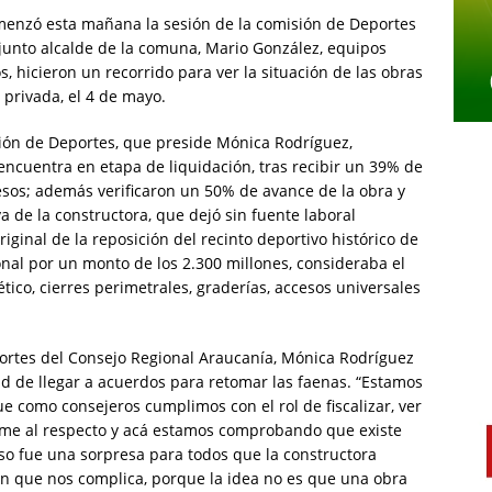
omenzó esta mañana la sesión de la comisión de Deportes
junto alcalde de la comuna, Mario González, equipos
s, hicieron un recorrido para ver la situación de las obras
rivada, el 4 de mayo.
isión de Deportes, que preside Mónica Rodríguez,
cuentra en etapa de liquidación, tras recibir un 39% de
esos; además verificaron un 50% de avance de la obra y
va de la constructora, que dejó sin fuente laboral
iginal de la reposición del recinto deportivo histórico de
onal por un monto de los 2.300 millones, consideraba el
tico, cierres perimetrales, graderías, accesos universales
portes del Consejo Regional Araucanía, Mónica Rodríguez
ad de llegar a acuerdos para retomar las faenas. “Estamos
e como consejeros cumplimos con el rol de fiscalizar, ver
forme al respecto y acá estamos comprobando que existe
eso fue una sorpresa para todos que la constructora
ón que nos complica, porque la idea no es que una obra