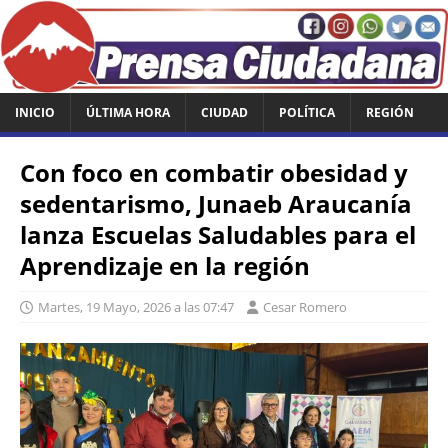
INICIO
ÚLTIMA HORA
CIUDAD
POLÍTICA
REGIÓN
Con foco en combatir obesidad y
sedentarismo, Junaeb Araucanía
lanza Escuelas Saludables para el
Aprendizaje en la región
Martes, 19 Mayo, 2026 a las 07:47
Cesar Romero