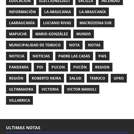
EDUCACIÓN
ELECCIONES2021
ERCILLA
INCENDIO
INFORMACIÓN
LA ARAUCANIA
LA ARAUCANÍA
LAARAUCANÍA
LUCIANO RIVAS
MACROZONA SUR
MAPUCHE
MARIO GONZÁLEZ
MUNDO
MUNICIPALIDAD DE TEMUCO
NOTA
NOTAS
NOTICIA
NOTICIAS
PADRE LAS CASAS
PAIS
PANDEMIA
PDI
PUCON
PUCÓN
REGION
REGIÓN
ROBERTO NEIRA
SALUD
TEMUCO
UFRO
ULTIMAHORA
VICTORIA
VICTOR MANOLI
VILLARRICA
ULTIMAS NOTAS