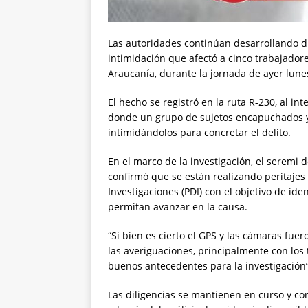
Las autoridades continúan desarrollando dil
intimidación que afectó a cinco trabajador
Araucanía, durante la jornada de ayer lune
El hecho se registró en la ruta R-230, al in
donde un grupo de sujetos encapuchados y
intimidándolos para concretar el delito.
En el marco de la investigación, el seremi 
confirmó que se están realizando peritajes e
Investigaciones (PDI) con el objetivo de id
permitan avanzar en la causa.
“Si bien es cierto el GPS y las cámaras fue
las averiguaciones, principalmente con los 
buenos antecedentes para la investigación”
Las diligencias se mantienen en curso y con