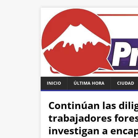
INICIO
ÚLTIMA HORA
CIUDAD
Continúan las dili
trabajadores fores
investigan a enc