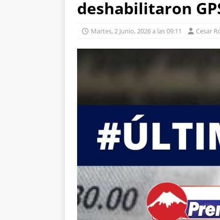
deshabilitaron GP
Martes, 2 Junio, 2026 a las 09:11
Cesar R