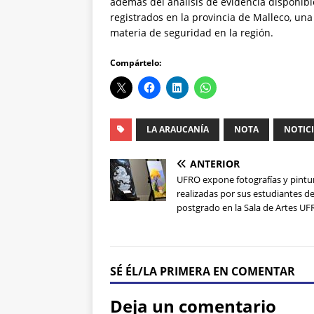
además del análisis de evidencia disponible
registrados en la provincia de Malleco, u
materia de seguridad en la región.
Compártelo:
LA ARAUCANÍA
NOTA
NOTIC
ANTERIOR
UFRO expone fotografías y pintu
realizadas por sus estudiantes de
postgrado en la Sala de Artes U
SÉ ÉL/LA PRIMERA EN COMENTAR
Deja un comentario