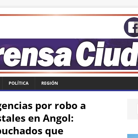
POLÍTICA
REGIÓN
gencias por robo a
tales en Angol:
apuchados que