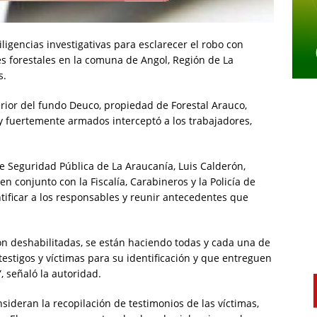
igencias investigativas para esclarecer el robo con
es forestales en la comuna de Angol, Región de La
s.
terior del fundo Deuco, propiedad de Forestal Arauco,
 fuertemente armados interceptó a los trabajadores,
de Seguridad Pública de La Araucanía, Luis Calderón,
n conjunto con la Fiscalía, Carabineros y la Policía de
entificar a los responsables y reunir antecedentes que
ron deshabilitadas, se están haciendo todas y cada una de
testigos y víctimas para su identificación y que entreguen
, señaló la autoridad.
sideran la recopilación de testimonios de las víctimas,