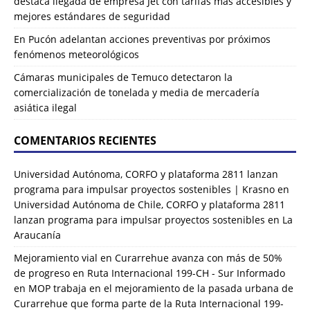
destaca llegada de empresa Jet con tarifas más accesibles y
mejores estándares de seguridad
En Pucón adelantan acciones preventivas por próximos
fenómenos meteorológicos
Cámaras municipales de Temuco detectaron la
comercialización de tonelada y media de mercadería
asiática ilegal
COMENTARIOS RECIENTES
Universidad Autónoma, CORFO y plataforma 2811 lanzan
programa para impulsar proyectos sostenibles | Krasno
en
Universidad Autónoma de Chile, CORFO y plataforma 2811
lanzan programa para impulsar proyectos sostenibles en La
Araucanía
Mejoramiento vial en Curarrehue avanza con más de 50%
de progreso en Ruta Internacional 199-CH - Sur Informado
en
MOP trabaja en el mejoramiento de la pasada urbana de
Curarrehue que forma parte de la Ruta Internacional 199-