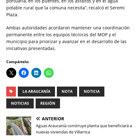
portuaria, en los puentes, en los asfaltos y en el agua
potable rural que la comuna necesita”, recalcó el Seremi
Plaza.
Ambas autoridades acordaron mantener una coordinación
permanente entre los equipos técnicos del MOP y el
municipio para priorizar y avanzar en el desarrollo de las
iniciativas presentadas.
Compártelo:
LA ARAUCANÍA
NOTA
NOTICIA
NOTICIAS
REGIÓN
ANTERIOR
Aguas Araucanía construye planta que beneficiará a
nuevas viviendas de Villarrica