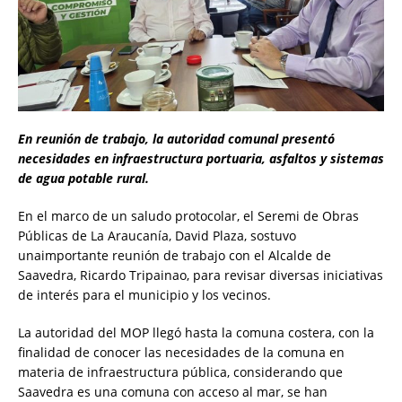
En reunión de trabajo, la autoridad comunal presentó
necesidades en infraestructura portuaria, asfaltos y sistemas
de agua potable rural.
En el marco de un saludo protocolar, el Seremi de Obras
Públicas de La Araucanía, David Plaza, sostuvo
unaimportante reunión de trabajo con el Alcalde de
Saavedra, Ricardo Tripainao, para revisar diversas iniciativas
de interés para el municipio y los vecinos.
La autoridad del MOP llegó hasta la comuna costera, con la
finalidad de conocer las necesidades de la comuna en
materia de infraestructura pública, considerando que
Saavedra es una comuna con acceso al mar, se han