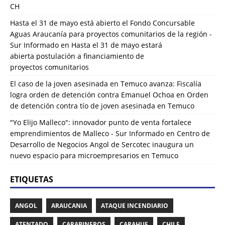
CH
Hasta el 31 de mayo está abierto el Fondo Concursable
Aguas Araucanía para proyectos comunitarios de la región -
Sur Informado
en
Hasta el 31 de mayo estará
abierta postulación a financiamiento de
proyectos comunitarios
El caso de la joven asesinada en Temuco avanza: Fiscalía
logra orden de detención contra Emanuel Ochoa
en
Orden
de detención contra tío de joven asesinada en Temuco
"Yo Elijo Malleco": innovador punto de venta fortalece
emprendimientos de Malleco - Sur Informado
en
Centro de
Desarrollo de Negocios Angol de Sercotec inaugura un
nuevo espacio para microempresarios en Temuco
ETIQUETAS
ANGOL
ARAUCANIA
ATAQUE INCENDIARIO
ATENTADO
CARABINEROS
CARAHUE
CHILE