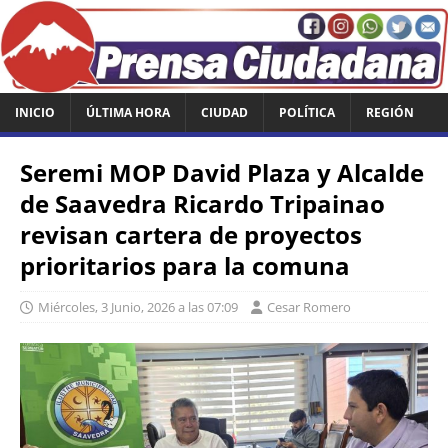
INICIO
ÚLTIMA HORA
CIUDAD
POLÍTICA
REGIÓN
Seremi MOP David Plaza y Alcalde
de Saavedra Ricardo Tripainao
revisan cartera de proyectos
prioritarios para la comuna
Miércoles, 3 Junio, 2026 a las 07:09
Cesar Romero