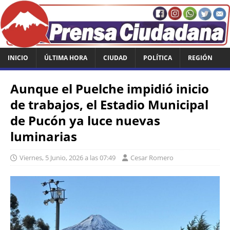
INICIO
ÚLTIMA HORA
CIUDAD
POLÍTICA
REGIÓN
Aunque el Puelche impidió inicio
de trabajos, el Estadio Municipal
de Pucón ya luce nuevas
luminarias
Viernes, 5 Junio, 2026 a las 07:49
Cesar Romero