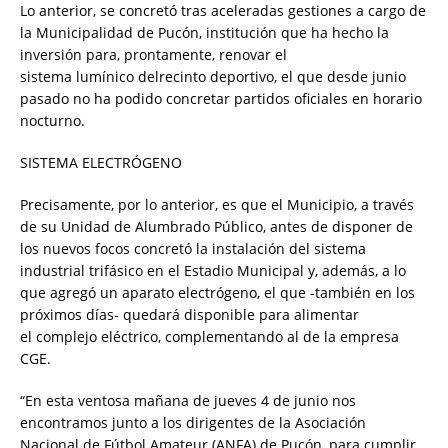
Lo anterior, se concretó tras aceleradas gestiones a cargo de
la Municipalidad de Pucón, institución que ha hecho la
inversión para, prontamente, renovar el
sistema lumínico delrecinto deportivo, el que desde junio
pasado no ha podido concretar partidos oficiales en horario
nocturno.
SISTEMA ELECTRÓGENO
Precisamente, por lo anterior, es que el Municipio, a través
de su Unidad de Alumbrado Público, antes de disponer de
los nuevos focos concretó la instalación del sistema
industrial trifásico en el Estadio Municipal y, además, a lo
que agregó un aparato electrógeno, el que -también en los
próximos días- quedará disponible para alimentar
el complejo eléctrico, complementando al de la empresa
CGE.
“En esta ventosa mañana de jueves 4 de junio nos
encontramos junto a los dirigentes de la Asociación
Nacional de Fútbol Amateur (ANFA) de Pucón, para cumplir