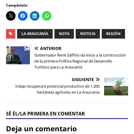
Compártelo:
LA ARAUCANÍA
NOTA
NOTICIA
REGIÓN
ANTERIOR
Gobernador René Saffirio da inicio a la construcción
de la primera Política Regional de Desarrollo
Turístico para La Araucanía
SIGUIENTE
Indap recuperará potencial productivo de 1.300
hectáreas agrícolas en La Araucanía
SÉ ÉL/LA PRIMERA EN COMENTAR
Deja un comentario