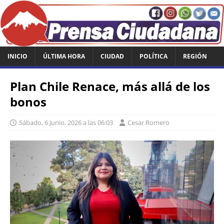
INICIO
ÚLTIMA HORA
CIUDAD
POLÍTICA
REGIÓN
Plan Chile Renace, más allá de los
bonos
Sábado, 6 Junio, 2026 a las 06:03
Cesar Romero