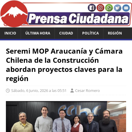
INICIO
ÚLTIMA HORA
CIUDAD
POLÍTICA
REGIÓN
Seremi MOP Araucanía y Cámara
Chilena de la Construcción
abordan proyectos claves para la
región
Sábado, 6 Junio, 2026 a las 05:51
Cesar Romero