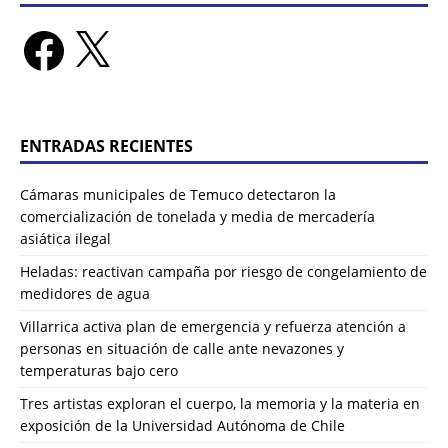
ENTRADAS RECIENTES
Cámaras municipales de Temuco detectaron la
comercialización de tonelada y media de mercadería
asiática ilegal
Heladas: reactivan campaña por riesgo de congelamiento de
medidores de agua
Villarrica activa plan de emergencia y refuerza atención a
personas en situación de calle ante nevazones y
temperaturas bajo cero
Tres artistas exploran el cuerpo, la memoria y la materia en
exposición de la Universidad Autónoma de Chile