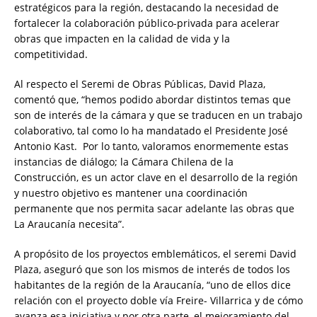
estratégicos para la región, destacando la necesidad de
fortalecer la colaboración público-privada para acelerar
obras que impacten en la calidad de vida y la
competitividad.
Al respecto el Seremi de Obras Públicas, David Plaza,
comentó que, “hemos podido abordar distintos temas que
son de interés de la cámara y que se traducen en un trabajo
colaborativo, tal como lo ha mandatado el Presidente José
Antonio Kast.
Por lo tanto, valoramos enormemente estas
instancias de diálogo; la Cámara Chilena de la
Construcción, es un actor clave en el desarrollo de la región
y nuestro objetivo es mantener una coordinación
permanente que nos permita sacar adelante las obras que
La Araucanía necesita”.
A propósito de los proyectos emblemáticos, el seremi David
Plaza, aseguró que son los mismos de interés de todos los
habitantes de la región de la Araucanía, “uno de ellos dice
relación con el proyecto doble vía Freire- Villarrica y de cómo
avanza esa iniciativa y por otra parte, el mejoramiento del