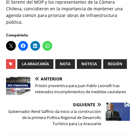
El Seremi del MOP y los representantes de la Cámara
Chilena, coincidieron en la importancia de mantener una
agenda común para priorizar obras de infraestructura
pública.
Compártelo:
LA ARAUCANÍA
NOTA
NOTICIA
REGIÓN
ANTERIOR
Prisión preventiva para Juan Pablo Leonelli tras
reiterados incumplimientos de medidas cautelares
SIGUIENTE
Gobernador René Saffirio da inicio a la construcción
de la primera Política Regional de Desarrollo
Turístico para La Araucanía