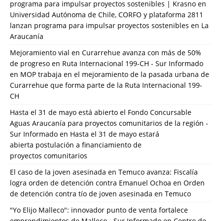
programa para impulsar proyectos sostenibles | Krasno
en
Universidad Autónoma de Chile, CORFO y plataforma 2811
lanzan programa para impulsar proyectos sostenibles en La
Araucanía
Mejoramiento vial en Curarrehue avanza con más de 50%
de progreso en Ruta Internacional 199-CH - Sur Informado
en
MOP trabaja en el mejoramiento de la pasada urbana de
Curarrehue que forma parte de la Ruta Internacional 199-
CH
Hasta el 31 de mayo está abierto el Fondo Concursable
Aguas Araucanía para proyectos comunitarios de la región -
Sur Informado
en
Hasta el 31 de mayo estará
abierta postulación a financiamiento de
proyectos comunitarios
El caso de la joven asesinada en Temuco avanza: Fiscalía
logra orden de detención contra Emanuel Ochoa
en
Orden
de detención contra tío de joven asesinada en Temuco
"Yo Elijo Malleco": innovador punto de venta fortalece
emprendimientos de Malleco - Sur Informado
en
Centro de