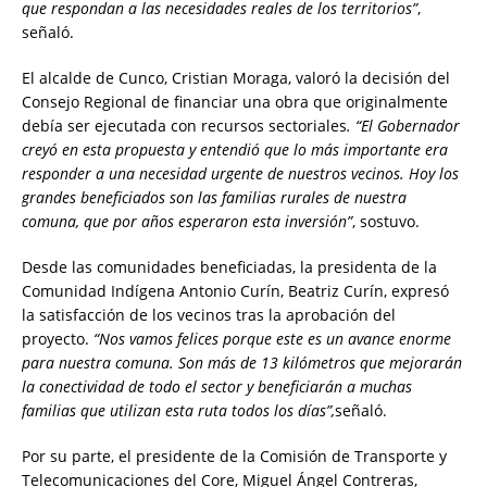
que respondan a las necesidades reales de los territorios”
,
señaló.
El alcalde de Cunco, Cristian Moraga, valoró la decisión del
Consejo Regional de financiar una obra que originalmente
debía ser ejecutada con recursos sectoriales
.
“El G
obernador
creyó en esta propuesta y entendió que lo más importante era
responder a una necesidad urgente de nuestros vecinos. Hoy los
grandes beneficiados son las familias rurales de nuestra
comuna, que por años esperaron esta inversión”
, sostuvo.
Desde las comunidades beneficiadas, la presidenta de la
Comunidad Indígena Antonio Curín, Beatriz Curín, expresó
la satisfacción de los vecinos tras la aprobación del
proyecto.
“Nos vamos felices porque este es un avance enorme
para nuestra comuna. Son más de 13 kilómetros que mejorarán
la conectividad de todo el sector y beneficiarán a muchas
familias que utilizan esta ruta todos los días”,
señaló.
Por su parte, el presidente de la Comisión de Transporte y
Telecomunicaciones del Core, Miguel Ángel Contreras,