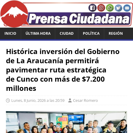
INICIO
ÚLTIMA HORA
CIUDAD
POLÍTICA
REGIÓN
Histórica inversión del Gobierno
de La Araucanía permitirá
pavimentar ruta estratégica
de Cunco con más de $7.200
millones
Lunes, 8 Junio, 2026 a las 20:59
Cesar Romero