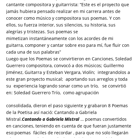
cantante compositora y guitarrista: “Este es el proyecto que
jamás hubiera pensado realizar en mi carrera antes de
conocer como músico y compositora sus poemas. Y con
ellos, su fuerza interior, sus silencios, su historia, sus
alegrías y tristezas. Sus poemas se
mimetizan instantáneamente con los acordes de mi
guitarra, componer y cantar sobre eso para mí, fue fluir con
cada una de sus palabras”
Luego que los Poemas se convirtieron en Canciones, Soledad
Guerrero compositora, convocó a dos músicos; Guillermo
Jiménez, Guitarra y Esteban Vergara, Violín; integrandolos a
este gran proyecto musical; aportando sus arreglos y toda
su experiencia logrando sonar como un trío, se convirtió
en: Soledad Guerrero Trío, como agrupación
consolidada, dieron el paso siguiente y grabaron 8 Poemas
de la Poetisa así nació: Cantando a Gabriela
Mistral.
Cantando a Gabriela Mistral
… poemas convertidos
en canciones, teniendo en cuenta de que fueran justamente
eso:poemas fáciles de recordar , para que no solo llegarán