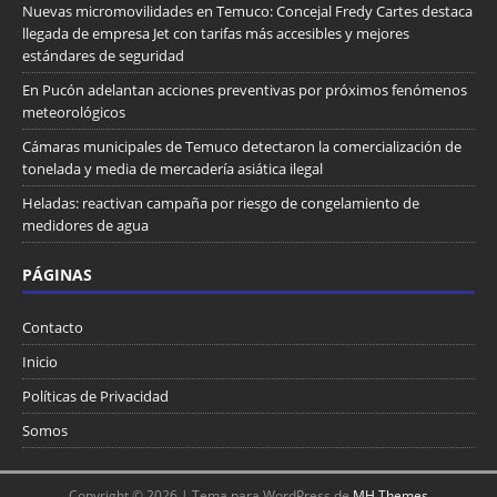
Nuevas micromovilidades en Temuco: Concejal Fredy Cartes destaca
llegada de empresa Jet con tarifas más accesibles y mejores
estándares de seguridad
En Pucón adelantan acciones preventivas por próximos fenómenos
meteorológicos
Cámaras municipales de Temuco detectaron la comercialización de
tonelada y media de mercadería asiática ilegal
Heladas: reactivan campaña por riesgo de congelamiento de
medidores de agua
PÁGINAS
Contacto
Inicio
Políticas de Privacidad
Somos
Copyright © 2026 | Tema para WordPress de
MH Themes