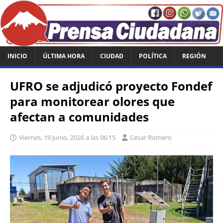
INICIO
ÚLTIMA HORA
CIUDAD
POLÍTICA
REGIÓN
UFRO se adjudicó proyecto Fondef
para monitorear olores que
afectan a comunidades
Viernes, 19 Junio, 2026 a las 06:15
Cesar Romero