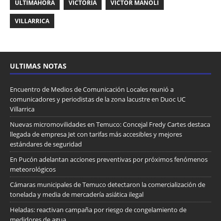
ULTIMAHORA
VICTORIA
VICTOR MANOLI
VILLARRICA
ULTIMAS NOTAS
Encuentro de Medios de Comunicación Locales reunió a
comunicadores y periodistas de la zona lacustre en Duoc UC
Villarrica
Nuevas micromovilidades en Temuco: Concejal Fredy Cartes destaca
llegada de empresa Jet con tarifas más accesibles y mejores
estándares de seguridad
En Pucón adelantan acciones preventivas por próximos fenómenos
meteorológicos
Cámaras municipales de Temuco detectaron la comercialización de
tonelada y media de mercadería asiática ilegal
Heladas: reactivan campaña por riesgo de congelamiento de
medidores de agua