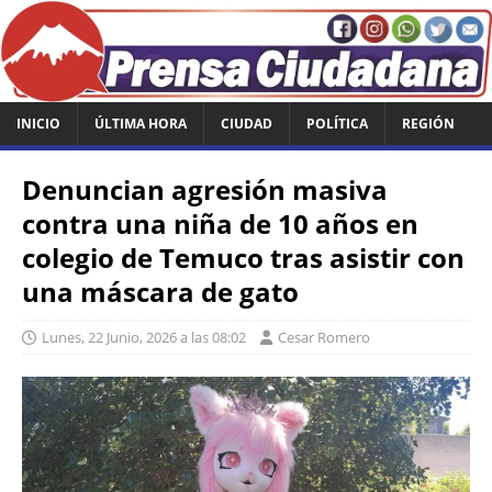
INICIO
ÚLTIMA HORA
CIUDAD
POLÍTICA
REGIÓN
Denuncian agresión masiva
contra una niña de 10 años en
colegio de Temuco tras asistir con
una máscara de gato
Lunes, 22 Junio, 2026 a las 08:02
Cesar Romero