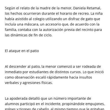
​Según el relato de la madre de la menor, Daniela Retamal,
los hechos ocurrieron durante el horario de recreo. La niña
había asistido al colegio utilizando un disfraz de gato que
incluía una máscara, un accesorio que, de acuerdo con la
familia, contaba con la autorización previa del recinto para
las dinámicas de fin de ciclo.
​El ataque en el patio
​Al descender al patio, la menor comenzó a ser rodeada de
inmediato por estudiantes de distintos cursos. Lo que inició
como observación escaló rápidamente hacia insultos
verbales y agresiones físicas.
​La apoderada detalló que un número importante de
alumnos participó en el incidente, propinándole empujones,
golpes y tirones de cabello, al mismo tiempo que le gritaban