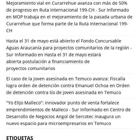
Mejoramiento vial en Curarrehue avanza con más de 50%
de progreso en Ruta Internacional 199-CH - Sur Informado
en
MOP trabaja en el mejoramiento de la pasada urbana de
Curarrehue que forma parte de la Ruta Internacional 199-
CH
Hasta el 31 de mayo está abierto el Fondo Concursable
Aguas Araucanía para proyectos comunitarios de la región -
Sur Informado
en
Hasta el 31 de mayo estará
abierta postulación a financiamiento de
proyectos comunitarios
El caso de la joven asesinada en Temuco avanza: Fiscalía
logra orden de detención contra Emanuel Ochoa
en
Orden
de detención contra tío de joven asesinada en Temuco
"Yo Elijo Malleco": innovador punto de venta fortalece
emprendimientos de Malleco - Sur Informado
en
Centro de
Desarrollo de Negocios Angol de Sercotec inaugura un
nuevo espacio para microempresarios en Temuco
ETIQUETAS