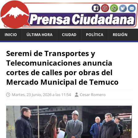
INICIO
ÚLTIMA HORA
CIUDAD
POLÍTICA
REGIÓN
Seremi de Transportes y
Telecomunicaciones anuncia
cortes de calles por obras del
Mercado Municipal de Temuco
Martes, 23 Junio, 2026 a las 11:54
Cesar Romero