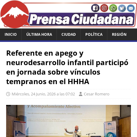
INICIO
ÚLTIMA HORA
CIUDAD
POLÍTICA
REGIÓN
Referente en apego y
neurodesarrollo infantil participó
en jornada sobre vínculos
tempranos en el HHHA
Miércoles, 24 Junio, 2026 a las 07:02
Cesar Romero