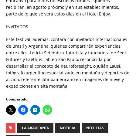
educativo para niños de escuelas rurales”, quienes
recibirán, en agosto próximo y en sus establecimientos,
parte de lo que se verá estos días en el Hotel Enjoy.
INVITADOS
Este festival, además, contará con invitados internacionales
de Brasil y Argentina, quienes compartirán experiencias;
entre ellos, Leticia Setembro, futurista y fundadora de Seek
Futures y Laethus Lab en São Paulo, reconocida por
desarrollar el concepto de neuroforesight, o Julián Lausi,
fotógrafo argentino especializado en montaña y deportes de
acción, referente latinoamericano en imágenes de nieve y
expediciones en alta montaña
Compártelo:
LA ARAUCANÍA
NOTICIA
NOTICIAS