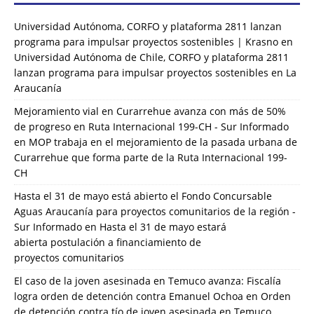
Universidad Autónoma, CORFO y plataforma 2811 lanzan
programa para impulsar proyectos sostenibles | Krasno
en
Universidad Autónoma de Chile, CORFO y plataforma 2811
lanzan programa para impulsar proyectos sostenibles en La
Araucanía
Mejoramiento vial en Curarrehue avanza con más de 50%
de progreso en Ruta Internacional 199-CH - Sur Informado
en
MOP trabaja en el mejoramiento de la pasada urbana de
Curarrehue que forma parte de la Ruta Internacional 199-
CH
Hasta el 31 de mayo está abierto el Fondo Concursable
Aguas Araucanía para proyectos comunitarios de la región -
Sur Informado
en
Hasta el 31 de mayo estará
abierta postulación a financiamiento de
proyectos comunitarios
El caso de la joven asesinada en Temuco avanza: Fiscalía
logra orden de detención contra Emanuel Ochoa
en
Orden
de detención contra tío de joven asesinada en Temuco