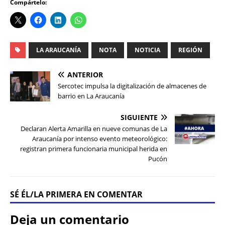
Compártelo:
LA ARAUCANÍA
NOTA
NOTICIA
REGIÓN
ANTERIOR
Sercotec impulsa la digitalización de almacenes de
barrio en La Araucanía
SIGUIENTE
Declaran Alerta Amarilla en nueve comunas de La
Araucanía por intenso evento meteorológico:
registran primera funcionaria municipal herida en
Pucón
SÉ ÉL/LA PRIMERA EN COMENTAR
Deja un comentario