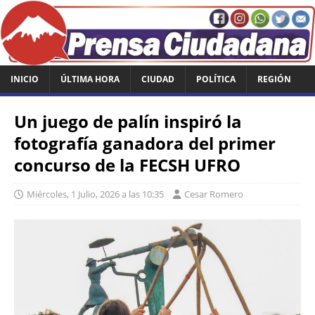
INICIO
ÚLTIMA HORA
CIUDAD
POLÍTICA
REGIÓN
Un juego de palín inspiró la
fotografía ganadora del primer
concurso de la FECSH UFRO
Miércoles, 1 Julio, 2026 a las 10:35
Cesar Romero