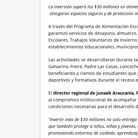
La inversión superó los $30 millones en alimen
otorgaron espacios seguros y de protección mi
A través del Programa de Alimentación Esco
garantizó servicios de desayuno, almuerzo,
Escolares, Trabajos Voluntarios de Invierno
establecimientos educacionales, municipios
Las actividades se desarrollaron durante
Galvarino, Freire, Padre Las Casas, Loncoch
beneficiando a cientos de estudiantes que p
deportivos y formativos durante el receso e
El
director regional de Junaeb Araucanía, 
al compromiso institucional de acompañar a
condiciones necesarias para el desarrollo d
“Invertir más de $30 millones no solo entrega
que también protege a niños, niñas y jóvenes,
promoviendo entornos de cuidado, aprendizaje