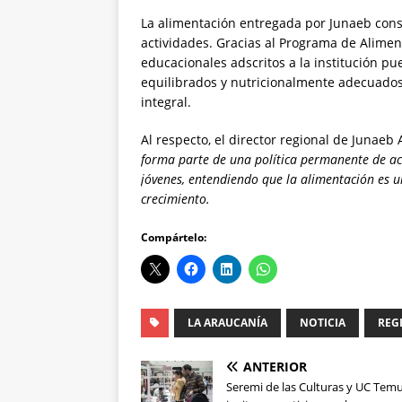
La alimentación entregada por Junaeb cons
actividades. Gracias al Programa de Alimen
educacionales adscritos a la institución p
equilibrados y nutricionalmente adecuados,
integral.
Al respecto, el director regional de Junaeb
forma parte de una política permanente de ac
jóvenes, entendiendo que la alimentación es u
crecimiento.
Compártelo:
LA ARAUCANÍA
NOTICIA
REG
ANTERIOR
Seremi de las Culturas y UC Tem