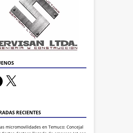
UENOS
RADAS RECIENTES
as micromovilidades en Temuco: Concejal