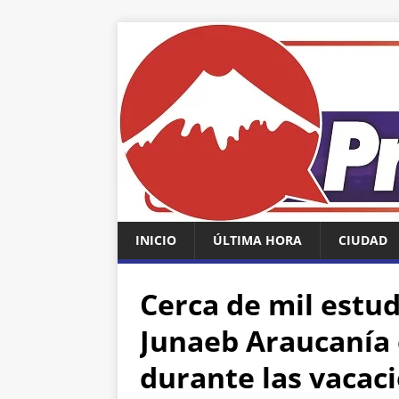
INICIO
ÚLTIMA HORA
CIUDAD
Cerca de mil estud
Junaeb Araucanía 
durante las vacac