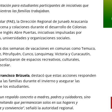
tación para estudiantes participantes de iniciativas que
entras las familias trabajaban.
lar (PAE), la Dirección Regional de Junaeb Araucanía
 cena y colaciones durante el desarrollo de Colonias
 e Inglés Abre Puertas, iniciativas impulsadas por
, universidades y organizaciones sociales.
 las dos semanas de vacaciones en comunas como Temuco,
e, Pitrufquén, Cunco, Lonquimay, Victoria y Curacautín,
articiparon de espacios recreativos, culturales,
scolar.
Francisco Brizuela
, destacó que estas acciones responden
 las familias durante el invierno y asegurar las
e los estudiantes.
 un respaldo concreto a madres, padres y cuidadores, sino
 evitando que permanezcan solos en sus hogares y
 y convivencia”
, señaló la autoridad regional.