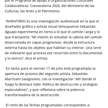
por el Programa de Apoyo a Organizaciones Culturales
Colaboradoras, Convocatoria 2026, del Ministerio de las
Culturas, las Artes y el Patrimonio.
INVENTVRIO es una investigación audiovisual en la que el
diseñador gráfico y artista visual temuquense Sebastián
Aguayo experimenta en torno a lo que el camión carga y lo
que transporta: “Mi interés es estudiar la cabina del camión
diseccionada en capas progresivas: desde la estructura
externa hasta los objetos que habitan su interior. Una serie
de videoarte que procesa ese recorrido entre lo documental
y lo onírico”, dice el artista.
En tanto, para el viernes 17 de julio está programada la
apertura de proceso del segundo artista, Sebastián
Marchant-Savignones, con la investigación “Allí donde el
fuego lo deshace todo: Política de destrucción y ecologías
especulativas”, y que reflexiona sobre la potencia
transformadora de la destrucción.
El resto de las fechas programadas corresponden a: