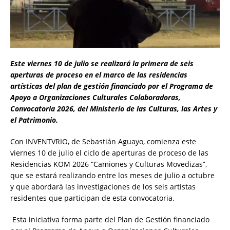
Este viernes 10 de julio se realizará la primera de seis
aperturas de proceso en el marco de las residencias
artísticas del plan de gestión financiado por el Programa de
Apoyo a Organizaciones Culturales Colaboradoras,
Convocatoria 2026, del Ministerio de las Culturas, las Artes y
el Patrimonio.
Con INVENTVRIO, de Sebastián Aguayo, comienza este
viernes 10 de julio el ciclo de aperturas de proceso de las
Residencias KOM 2026 “Camiones y Culturas Movedizas”,
que se estará realizando entre los meses de julio a octubre
y que abordará las investigaciones de los seis artistas
residentes que participan de esta convocatoria.
Esta iniciativa forma parte del Plan de Gestión financiado