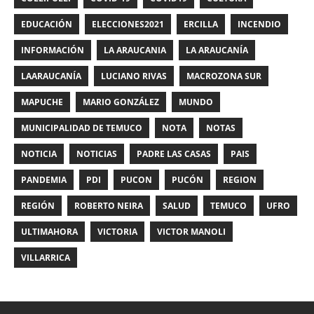
EDUCACIÓN
ELECCIONES2021
ERCILLA
INCENDIO
INFORMACIÓN
LA ARAUCANIA
LA ARAUCANÍA
LAARAUCANÍA
LUCIANO RIVAS
MACROZONA SUR
MAPUCHE
MARIO GONZÁLEZ
MUNDO
MUNICIPALIDAD DE TEMUCO
NOTA
NOTAS
NOTICIA
NOTICIAS
PADRE LAS CASAS
PAIS
PANDEMIA
PDI
PUCON
PUCÓN
REGION
REGIÓN
ROBERTO NEIRA
SALUD
TEMUCO
UFRO
ULTIMAHORA
VICTORIA
VICTOR MANOLI
VILLARRICA