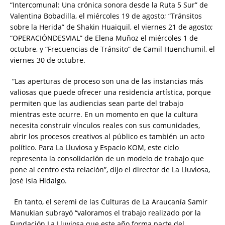
“Intercomunal: Una crónica sonora desde la Ruta 5 Sur” de
Valentina Bobadilla, el miércoles 19 de agosto; “Tránsitos
sobre la Herida” de Shakin Huaiquil, el viernes 21 de agosto;
“OPERACIÓNDESVIAL” de Elena Muñoz el miércoles 1 de
octubre, y “Frecuencias de Tránsito” de Camil Huenchumil, el
viernes 30 de octubre.
“Las aperturas de proceso son una de las instancias más
valiosas que puede ofrecer una residencia artística, porque
permiten que las audiencias sean parte del trabajo
mientras este ocurre. En un momento en que la cultura
necesita construir vínculos reales con sus comunidades,
abrir los procesos creativos al público es también un acto
político. Para La Lluviosa y Espacio KOM, este ciclo
representa la consolidación de un modelo de trabajo que
pone al centro esta relación”, dijo el director de La Lluviosa,
José Isla Hidalgo.
En tanto, el seremi de las Culturas de La Araucanía Samir
Manukian subrayó “valoramos el trabajo realizado por la
Fundación La Lluviosa que este año forma parte del