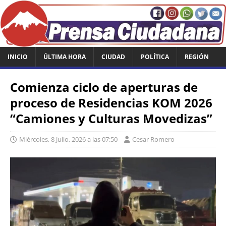
INICIO
ÚLTIMA HORA
CIUDAD
POLÍTICA
REGIÓN
Comienza ciclo de aperturas de
proceso de Residencias KOM 2026
“Camiones y Culturas Movedizas”
Miércoles, 8 Julio, 2026 a las 07:50
Cesar Romero