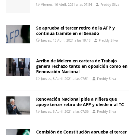
Viernes, 16 Abril, 2021 a las 07:54
Freddy Silva
Se aprueba el tercer retiro de la AFP y
continúa trámite en el Senado
Jueves, 15 Abril, 2021 a las 19:18
Freddy Silva
Arribo de Melero en cartera de Trabajo
genera rechazo tanto en oposición como en
Renovación Nacional
Jueves, 8 Abril, 2021 a las 07:51
Freddy Silva
Renovación Nacional pide a Piñera que
apoye tercer retiro de AFP y olvide ir al TC
Jueves, 8 Abril, 2021 a las 07:36
Freddy Silva
Comisión de Constitución aprueba el tercer