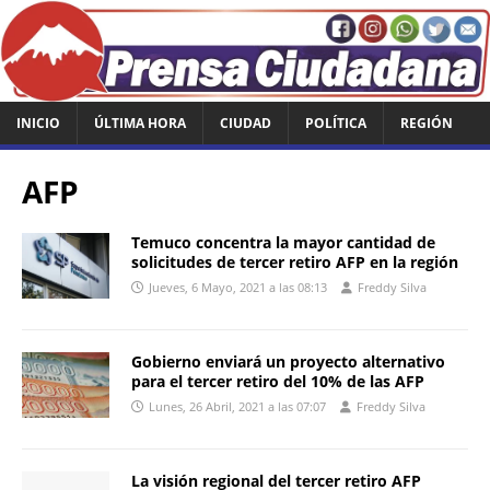
INICIO
ÚLTIMA HORA
CIUDAD
POLÍTICA
REGIÓN
AFP
Temuco concentra la mayor cantidad de
solicitudes de tercer retiro AFP en la región
Jueves, 6 Mayo, 2021 a las 08:13
Freddy Silva
Gobierno enviará un proyecto alternativo
para el tercer retiro del 10% de las AFP
Lunes, 26 Abril, 2021 a las 07:07
Freddy Silva
La visión regional del tercer retiro AFP