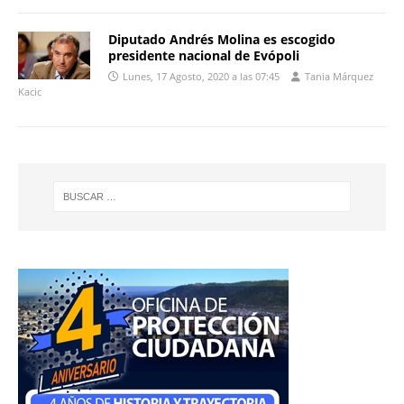
Diputado Andrés Molina es escogido
presidente nacional de Evópoli
Lunes, 17 Agosto, 2020 a las 07:45
Tania Márquez
Kacic