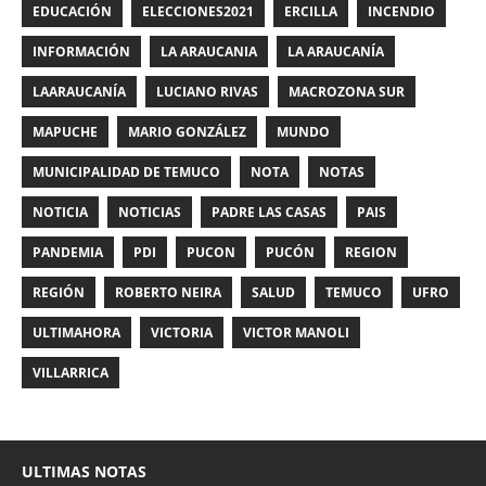
EDUCACIÓN
ELECCIONES2021
ERCILLA
INCENDIO
INFORMACIÓN
LA ARAUCANIA
LA ARAUCANÍA
LAARAUCANÍA
LUCIANO RIVAS
MACROZONA SUR
MAPUCHE
MARIO GONZÁLEZ
MUNDO
MUNICIPALIDAD DE TEMUCO
NOTA
NOTAS
NOTICIA
NOTICIAS
PADRE LAS CASAS
PAIS
PANDEMIA
PDI
PUCON
PUCÓN
REGION
REGIÓN
ROBERTO NEIRA
SALUD
TEMUCO
UFRO
ULTIMAHORA
VICTORIA
VICTOR MANOLI
VILLARRICA
ULTIMAS NOTAS