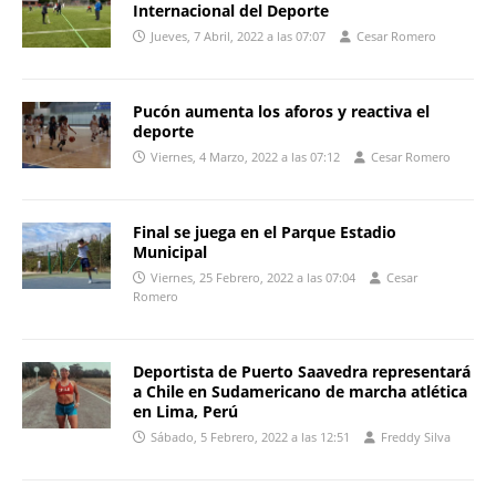
Internacional del Deporte
Jueves, 7 Abril, 2022 a las 07:07
Cesar Romero
Pucón aumenta los aforos y reactiva el
deporte
Viernes, 4 Marzo, 2022 a las 07:12
Cesar Romero
Final se juega en el Parque Estadio
Municipal
Viernes, 25 Febrero, 2022 a las 07:04
Cesar
Romero
Deportista de Puerto Saavedra representará
a Chile en Sudamericano de marcha atlética
en Lima, Perú
Sábado, 5 Febrero, 2022 a las 12:51
Freddy Silva