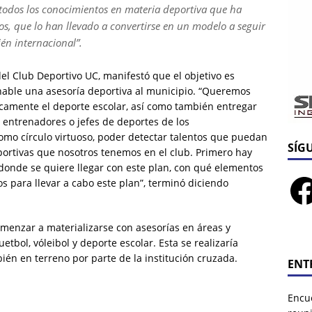
 todos los conocimientos en materia deportiva que ha
ños, que lo han llevado a convertirse en un modelo a seguir
én internacional”.
l Club Deportivo UC, manifestó que el objetivo es
nable una asesoría deportiva al municipio. “Queremos
ficamente el deporte escolar, así como también entregar
 entrenadores o jefes de deportes de los
omo círculo virtuoso, poder detectar talentos que puedan
SÍG
portivas que nosotros tenemos en el club. Primero hay
 donde se quiere llegar con este plan, con qué elementos
s para llevar a cabo este plan”, terminó diciendo
menzar a materializarse con asesorías en áreas y
etbol, vóleibol y deporte escolar. Esta se realizaría
ién en terreno por parte de la institución cruzada.
ENT
Encu