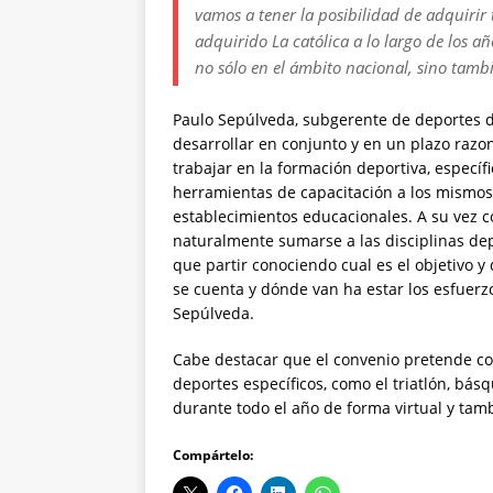
vamos a tener la posibilidad de adquirir
adquirido La católica a lo largo de los a
no sólo en el ámbito nacional, sino tambi
Paulo Sepúlveda, subgerente de deportes de
desarrollar en conjunto y en un plazo razo
trabajar en la formación deportiva, especí
herramientas de capacitación a los mismos
establecimientos educacionales. A su vez c
naturalmente sumarse a las disciplinas de
que partir conociendo cual es el objetivo y
se cuenta y dónde van ha estar los esfuerzo
Sepúlveda.
Cabe destacar que el convenio pretende co
deportes específicos, como el triatlón, básqu
durante todo el año de forma virtual y tamb
Compártelo: