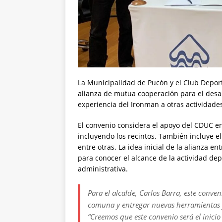
La Municipalidad de Pucón y el Club Deport
alianza de mutua cooperación para el desar
experiencia del Ironman a otras actividade
El convenio considera el apoyo del CDUC en
incluyendo los recintos. También incluye el
entre otras. La idea inicial de la alianza e
para conocer el alcance de la actividad dep
administrativa.
Para el alcalde, Carlos Barra, este conveni
comuna y entregar nuevas herramientas y
“Creemos que este convenio será el inici