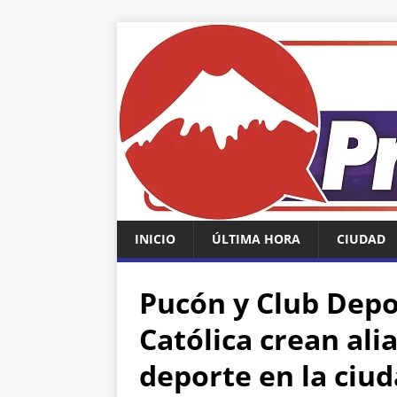
INICIO
ÚLTIMA HORA
CIUDAD
Pucón y Club Depo
Católica crean ali
deporte en la ciud