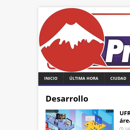
INICIO
ÚLTIMA HORA
CIUDAD
Desarrollo
UFR
áre
Sáb