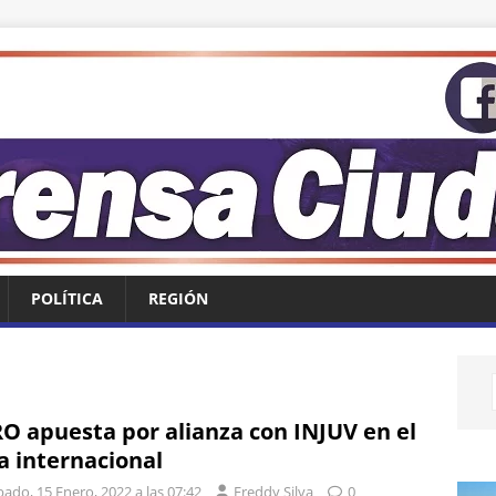
POLÍTICA
REGIÓN
O apuesta por alianza con INJUV en el
a internacional
ado, 15 Enero, 2022 a las 07:42
Freddy Silva
0