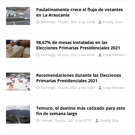
Paulatinamente crece el flujo de votantes
en La Araucanía
Domingo, 18 Julio, 2021 a las 14:09
Freddy Silva
98,67% de mesas instaladas en las
Elecciones Primarias Presidenciales 2021
Domingo, 18 Julio, 2021 a las 10:40
Cesar Romero
Recomendaciones durante las Elecciones
Primarias Presidenciales 2021
Domingo, 18 Julio, 2021 a las 10:05
Cesar Romero
Temuco, el destino más cotizado para este
fin de semana largo
Viernes, 16 Julio, 2021 a las 07:17
Freddy Silva