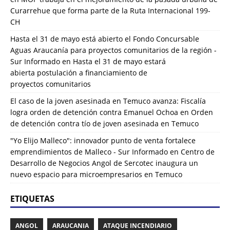
Curarrehue que forma parte de la Ruta Internacional 199-
CH
Hasta el 31 de mayo está abierto el Fondo Concursable
Aguas Araucanía para proyectos comunitarios de la región -
Sur Informado
en
Hasta el 31 de mayo estará
abierta postulación a financiamiento de
proyectos comunitarios
El caso de la joven asesinada en Temuco avanza: Fiscalía
logra orden de detención contra Emanuel Ochoa
en
Orden
de detención contra tío de joven asesinada en Temuco
"Yo Elijo Malleco": innovador punto de venta fortalece
emprendimientos de Malleco - Sur Informado
en
Centro de
Desarrollo de Negocios Angol de Sercotec inaugura un
nuevo espacio para microempresarios en Temuco
ETIQUETAS
ANGOL
ARAUCANIA
ATAQUE INCENDIARIO