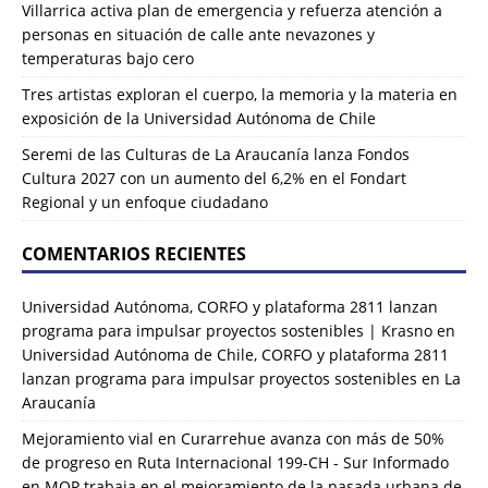
Villarrica activa plan de emergencia y refuerza atención a
personas en situación de calle ante nevazones y
temperaturas bajo cero
Tres artistas exploran el cuerpo, la memoria y la materia en
exposición de la Universidad Autónoma de Chile
Seremi de las Culturas de La Araucanía lanza Fondos
Cultura 2027 con un aumento del 6,2% en el Fondart
Regional y un enfoque ciudadano
COMENTARIOS RECIENTES
Universidad Autónoma, CORFO y plataforma 2811 lanzan
programa para impulsar proyectos sostenibles | Krasno
en
Universidad Autónoma de Chile, CORFO y plataforma 2811
lanzan programa para impulsar proyectos sostenibles en La
Araucanía
Mejoramiento vial en Curarrehue avanza con más de 50%
de progreso en Ruta Internacional 199-CH - Sur Informado
en
MOP trabaja en el mejoramiento de la pasada urbana de