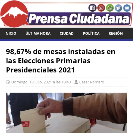
INICIO
ÚLTIMA HORA
CIUDAD
POLÍTICA
REGIÓN
98,67% de mesas instaladas en
las Elecciones Primarias
Presidenciales 2021
Domingo, 18 Julio, 2021 a las 10:40
Cesar Romero